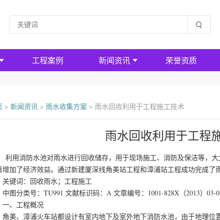
工程案例
新闻资讯
荣誉资质
页
>
新闻资讯
>
雨水收集方案
>
雨水回收利用于工程施工技术
雨水回收利用于工程
用消防水池对雨水进行回收储存，用于现场施工、消防及保洁等，大大
目增加了经济效益。通过新建厦深线角美站工程和漳浦站工程成功完成了
键词：回收雨水；工程施工
分类号：TU991 文献标识码：A 文章编号：1001-828X（2013）03-0-
、工程概况
美、漳浦火车站都设计有室内地下及室外地下消防水池，由于地理位置