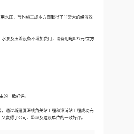
使用水压、节约施工成本方面取得了非常大的经济效
网、水泵及压差设备不增加费用，设备用电0.37元/立方
主的一致好评。
，通过新建厦深线角美站工程和漳浦站工程成功完
6元，又赢得了公司、监理及建设单位的一致好评。