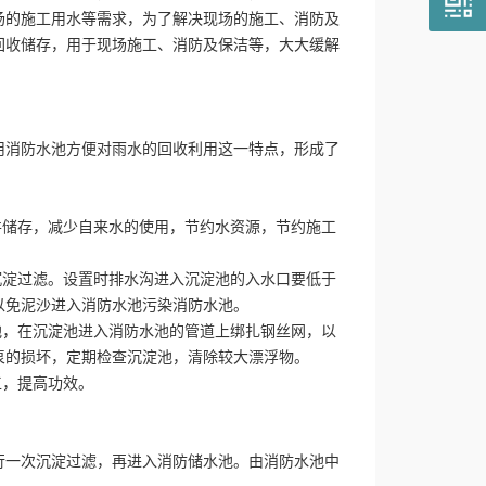
场的施工用水等需求，为了解决现场的施工、消防及
回收储存，用于现场施工、消防及保洁等，大大缓解
消防水池方便对雨水的回收利用这一特点，形成了
储存，减少自来水的使用，节约水资源，节约施工
淀过滤。设置时排水沟进入沉淀池的入水口要低于
以免泥沙进入消防水池污染消防水池。
，在沉淀池进入消防水池的管道上绑扎钢丝网，以
泵的损坏，定期检查沉淀池，清除较大漂浮物。
，提高功效。
一次沉淀过滤，再进入消防储水池。由消防水池中