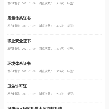
发布时间：2021-01-09
浏览次数： 1,348次
标签：
心
质量体系证书
工
发布时间：2021-01-09
浏览次数： 1,425次
标签：
程
职业安全证书
案
发布时间：2021-01-09
浏览次数： 1,494次
标签：
例
环境体系证书
新
发布时间：2021-01-09
浏览次数： 1,379次
标签：
闻
卫生许可证
资
发布时间：2021-01-09
浏览次数： 1,294次
标签：
讯
龙康雨水回收用供水泵控制系统
荣