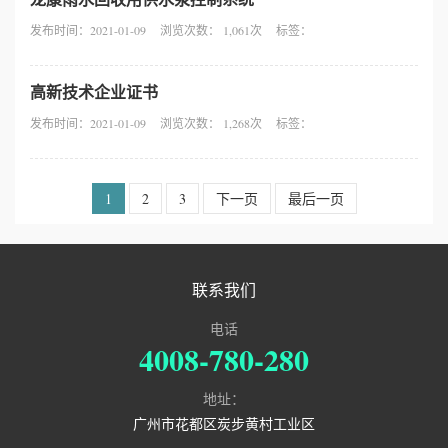
发布时间：2021-01-09
浏览次数： 1,061次
标签：
誉
资
高新技术企业证书
发布时间：2021-01-09
浏览次数： 1,268次
标签：
质
联
1
2
3
下一页
最后一页
系
我
联系我们
们
电话
4008-780-280
地址：
广州市花都区炭步黄村工业区