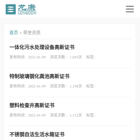
首
首页
>
荣誉资质
页
一体化污水处理设备高新证书
关
发布时间：2021-01-09
浏览次数： 1,054次
标签：
于
特制玻璃钢化粪池高新证书
我
发布时间：2021-01-09
浏览次数： 1,158次
标签：
们
塑料检查井高新证书
产
发布时间：2021-01-09
浏览次数： 1,132次
标签：
品
不锈钢自洁生活水箱证书
中