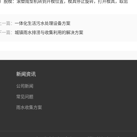
d）脱模：滚塑成型机转到开模位置，模具停止旋转，打开模具，取出
上一篇：
一体化生活污水处理设备方案
下一篇：
城镇雨水排涝与收集利用的解决方案
新闻资讯
公司新闻
常见问题
雨水收集方案