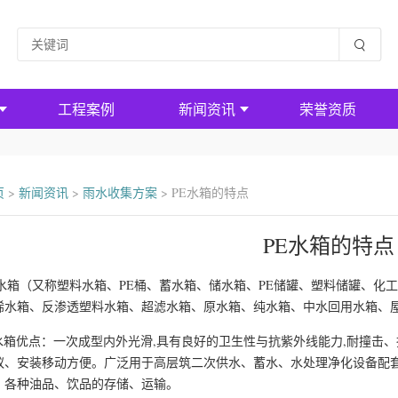
工程案例
新闻资讯
荣誉资质
页
>
新闻资讯
>
雨水收集方案
>
PE水箱的特点
PE水箱的特点
E水箱（又称塑料水箱、PE桶、蓄水箱、储水箱、PE储罐、塑料储罐、化
烯水箱、反渗透塑料水箱、超滤水箱、原水箱、纯水箱、中水回用水箱、
e水箱优点：一次成型内外光滑,具有良好的卫生性与抗紫外线能力,耐撞击
蚁、安装移动方便。广泛用于高层筑二次供水、蓄水、水处理净化设备配
、各种油品、饮品的存储、运输。