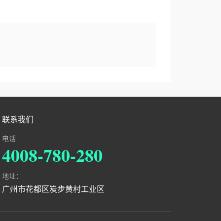
联系我们
电话
4008-780-280
地址：
广州市花都区炭步黄村工业区