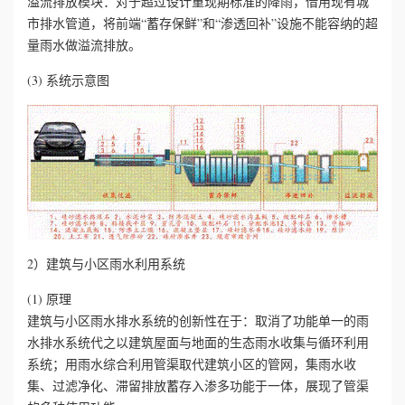
溢流排放模块：对于超过设计重现期标准的降雨，借用现有城
市排水管道，将前端“蓄存保鲜”和“渗透回补”设施不能容纳的超
量雨水做溢流排放。
(3) 系统示意图
2）建筑与小区雨水利用系统
(1) 原理
建筑与小区雨水排水系统的创新性在于：取消了功能单一的雨
水排水系统代之以建筑屋面与地面的生态雨水收集与循环利用
系统；用雨水综合利用管渠取代建筑小区的管网，集雨水收
集、过滤净化、滞留排放蓄存入渗多功能于一体，展现了管渠