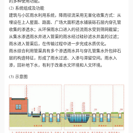
的多种使用功能。
(2) 系统组成及功能
建筑与小区雨水利用系统，降雨径流采用无害化收集方式：从
埋设在上人屋面、路面、广场大面积透水铺装砾石层内穿孔管
收集的渗透水；从环保雨水口进入的径流雨水受到筛网截留；
从集水渗透雨水井进入管渠的雨水经过硅砂滤水井盖的过滤；
雨水进入管渠后，在传输过程中进一步完成水质优化。
雨水综合利用管渠具有多个渗透雨水井与穿孔管集水外包碎石
层的构造特征，形成了雨水过滤、入渗与滞留空间。雨水入
渗，回补地下水，有利于改善水文环境和人文环境。
(3) 示意图