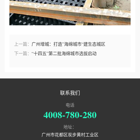
上一篇：
广州增城：打造”海绵城市“建生态城区
下一篇：
“十四五”第二批海绵城市选拔启动
联系我们
电话
4008-780-280
地址：
广州市花都区炭步黄村工业区