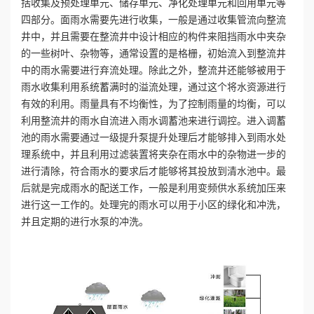
括收集及预处理单元、储存单元、净化处理单元和回用单元等
四部分。面雨水需要先进行收集，一般是通过收集管流向整流
誉
井中，并且需要在整流井中设计相应的构件来阻挡雨水中夹杂
的一些树叶、杂物等，通常设置的是格栅，初始流入到整流井
资
中的雨水需要进行弃流处理。除此之外，整流井还能够被用于
雨水收集利用系统蓄满时的溢流处理，通过这个将水资源进行
质
有效的利用。雨量具有不均衡性，为了控制雨量的均衡，可以
利用整流井的雨水自流进入雨水调蓄池来进行调控。进入调蓄
联
池的雨水需要通过一级提升泵提升处理后才能够排入到雨水处
理系统中，并且利用过滤装置将夹杂在雨水中的杂物进一步的
系
进行清除，符合雨水的要求后才能够将其投放到清水池中。最
我
后就是完成雨水的配送工作，一般是利用变频供水系统加压来
进行这一工作的。处理完的雨水可以用于小区的绿化和冲洗，
们
并且定期的进行水泵的冲洗。