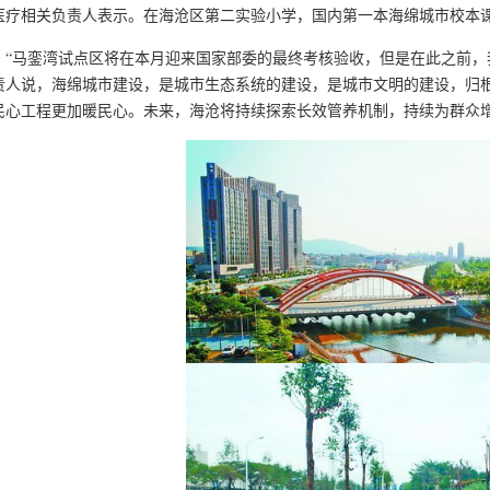
医疗相关负责人表示。在海沧区第二实验小学，国内第一本海绵城市校本课
马銮湾试点区将在本月迎来国家部委的最终考核验收，但是在此之前，我
责人说，海绵城市建设，是城市生态系统的建设，是城市文明的建设，归
民心工程更加暖民心。未来，海沧将持续探索长效管养机制，持续为群众