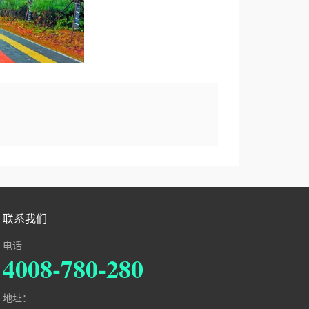
联系我们
电话
4008-780-280
地址：