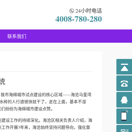
24小时电话
4008-780-280
联系我们
统
我市海绵城市试点建设的核心区域——海沧马銮湾
透水砖的人行道很快就干了，走在上面，基本不湿
市民们纷纷为海绵城市建设点赞。
建设工作的持续深化。海沧区相关负责人介绍，海
点工作开展3年来，海沧始终坚持问题导向，强化督