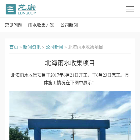
常见问题
雨水收集方案
公司新闻
首
页
首页
>
新闻资讯
>
公司新闻
>
北海雨水收集项目
关
北海雨水收集项目
于
北海雨水收集项目于2017年6月21日开工，于6月23日完工。具
我
体施工情况在下图中展示：
们
产
品
中