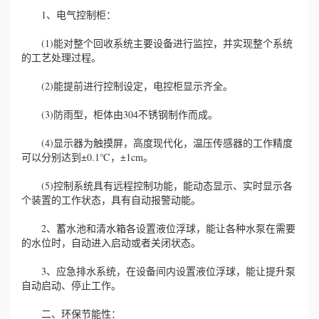
1、电气控制柜：
(1)能对整个回收系统主要设备进行监控，并实现整个系统
的工艺处理过程。
(2)能提前进行控制设定，电控柜显示齐全。
(3)防雨型，柜体由304不锈钢制作而成。
(4)显示器为触摸屏，高度现代化，温压传感器的工作精度
可以分别达到±0.1℃，±1cm。
(5)控制系统具有远程控制功能，能动态显示、实时显示各
个装置的工作状态，具有自动报警动能。
2、蓄水池和清水箱各设置液位浮球，能让各种水泵在需要
的水位时，自动进入启动或者关闭状态。
3、应急排水系统，在设备间内设置液位浮球，能让提升泵
自动启动、停止工作。
二、环保节能性：