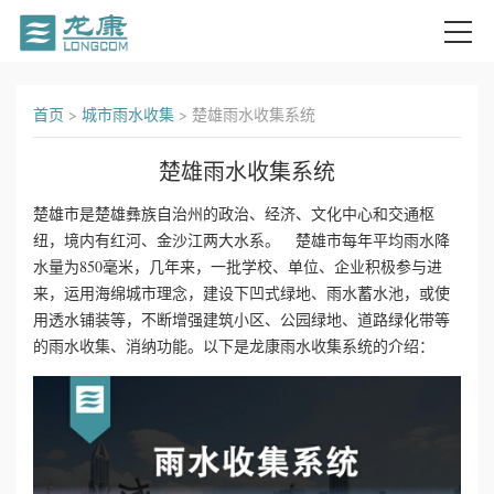
首
首页
>
城市雨水收集
>
楚雄雨水收集系统
页
楚雄雨水收集系统
关
楚雄市是楚雄彝族自治州的政治、经济、文化中心和交通枢
纽，境内有红河、金沙江两大水系。 楚雄市每年平均雨水降
于
水量为850毫米，几年来，一批学校、单位、企业积极参与进
我
来，运用海绵城市理念，建设下凹式绿地、雨水蓄水池，或使
用透水铺装等，不断增强建筑小区、公园绿地、道路绿化带等
们
的雨水收集、消纳功能。以下是龙康雨水收集系统的介绍：
产
品
中