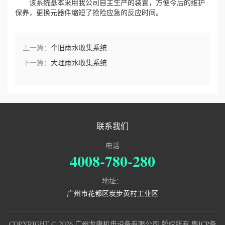
该系统基本采用我公司自主生产的装置，方便今后的维护
保养，更换元器件缩短了抢险应急的反应时间。
上一篇：
个旧雨水收集系统
下一篇：
大理雨水收集系统
联系我们
电话
4008-780-280
地址：
广州市花都区炭步黄村工业区
COPYRIGHT © 2026 广州龙康机电设备有限公司 版权所有
粤ICP备