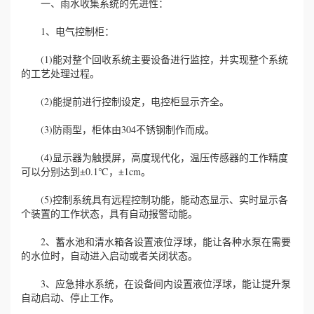
一、雨水收集系统的先进性：
1、电气控制柜：
(1)能对整个回收系统主要设备进行监控，并实现整个系统
的工艺处理过程。
(2)能提前进行控制设定，电控柜显示齐全。
(3)防雨型，柜体由304不锈钢制作而成。
(4)显示器为触摸屏，高度现代化，温压传感器的工作精度
可以分别达到±0.1℃，±1cm。
(5)控制系统具有远程控制功能，能动态显示、实时显示各
个装置的工作状态，具有自动报警动能。
2、蓄水池和清水箱各设置液位浮球，能让各种水泵在需要
的水位时，自动进入启动或者关闭状态。
3、应急排水系统，在设备间内设置液位浮球，能让提升泵
自动启动、停止工作。