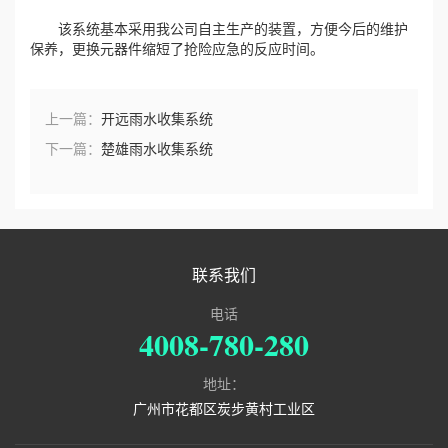
该系统基本采用我公司自主生产的装置，方便今后的维护
保养，更换元器件缩短了抢险应急的反应时间。
上一篇：
开远雨水收集系统
下一篇：
楚雄雨水收集系统
联系我们
电话
4008-780-280
地址：
广州市花都区炭步黄村工业区