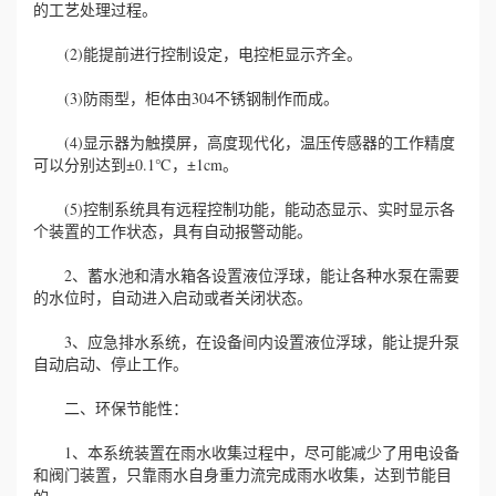
的工艺处理过程。
(2)能提前进行控制设定，电控柜显示齐全。
(3)防雨型，柜体由304不锈钢制作而成。
(4)显示器为触摸屏，高度现代化，温压传感器的工作精度
可以分别达到±0.1℃，±1cm。
(5)控制系统具有远程控制功能，能动态显示、实时显示各
个装置的工作状态，具有自动报警动能。
2、蓄水池和清水箱各设置液位浮球，能让各种水泵在需要
的水位时，自动进入启动或者关闭状态。
3、应急排水系统，在设备间内设置液位浮球，能让提升泵
自动启动、停止工作。
二、环保节能性：
1、本系统装置在雨水收集过程中，尽可能减少了用电设备
和阀门装置，只靠雨水自身重力流完成雨水收集，达到节能目