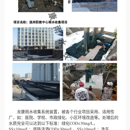
龙康雨水收集系统装置，被各个行业项目采用、适用性
广，如：医院、学校、市政绿化、小区环境改造等。处理后的
水质完全可以达到以下标准：绿化COD≤30mg/L，
SS≤10mg/L；道路浇洒COD≤30mg/L，SS≤10mg/L；洗车