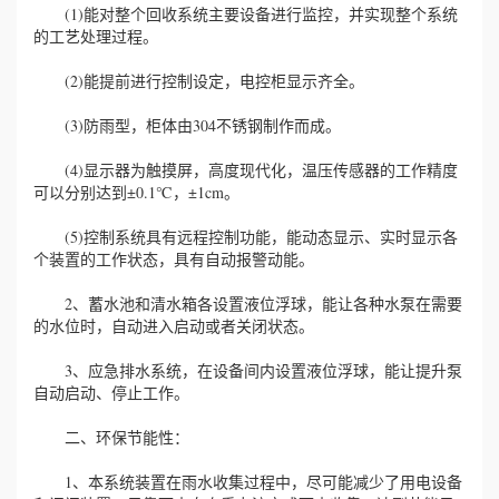
(1)能对整个回收系统主要设备进行监控，并实现整个系统
的工艺处理过程。
(2)能提前进行控制设定，电控柜显示齐全。
(3)防雨型，柜体由304不锈钢制作而成。
(4)显示器为触摸屏，高度现代化，温压传感器的工作精度
可以分别达到±0.1℃，±1cm。
(5)控制系统具有远程控制功能，能动态显示、实时显示各
个装置的工作状态，具有自动报警动能。
2、蓄水池和清水箱各设置液位浮球，能让各种水泵在需要
的水位时，自动进入启动或者关闭状态。
3、应急排水系统，在设备间内设置液位浮球，能让提升泵
自动启动、停止工作。
二、环保节能性：
1、本系统装置在雨水收集过程中，尽可能减少了用电设备