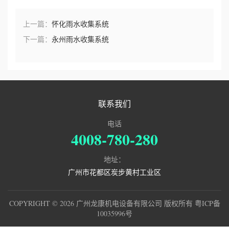
上一篇：
怀化雨水收集系统
下一篇：
永州雨水收集系统
联系我们
电话
4008-780-280
地址：
广州市花都区炭步黄村工业区
COPYRIGHT © 2026 广州龙康机电设备有限公司 版权所有
粤ICP备
10035996号