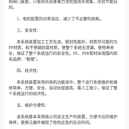
和阀门装置，只靠雨水自身重力流完成雨水收集，达到节能目
的。
2、电机配置的功率适应，减少了不必要的损耗。
三、安全性：
本系统装置加工工艺先进，密封性能好，材质尽可能的为
PP材质，和不锈钢防腐材质，使整个系统无泄漏，使用寿命
长，保证了整个系统运行的安全性。PE、PPR管材采用国内知
名品牌：“联塑”。
四、经济性：
本系统装置采用的电机功能适中，整个运行系统维护和维
修简单、方便、安全、自动化程度高、需人工极少，保证了整
个系统运行的经济性。
五、维护方便性：
该系统基本采用我公司自主生产的装置，方便今后的维护
保养，更换元器件缩短了抢险应急的反应时间。