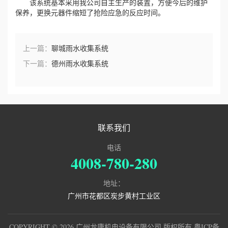
该系统基本采用我公司自主生产的装置，方便今后的维护
保养，更换元器件缩短了抢险应急的反应时间。
上一篇：
聊城雨水收集系统
下一篇：
德州雨水收集系统
联系我们
电话
4008-780-280
地址：
广州市花都区炭步黄村工业区
COPYRIGHT © 2026 广州龙康机电设备有限公司 版权所有
粤ICP备