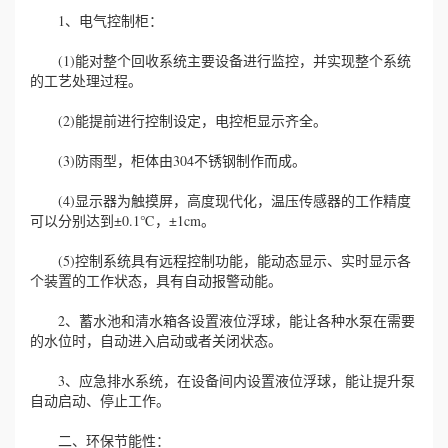
1、电气控制柜：
(1)能对整个回收系统主要设备进行监控，并实现整个系统
的工艺处理过程。
(2)能提前进行控制设定，电控柜显示齐全。
(3)防雨型，柜体由304不锈钢制作而成。
(4)显示器为触摸屏，高度现代化，温压传感器的工作精度
可以分别达到±0.1℃，±1cm。
(5)控制系统具有远程控制功能，能动态显示、实时显示各
个装置的工作状态，具有自动报警动能。
2、蓄水池和清水箱各设置液位浮球，能让各种水泵在需要
的水位时，自动进入启动或者关闭状态。
3、应急排水系统，在设备间内设置液位浮球，能让提升泵
自动启动、停止工作。
二、环保节能性：