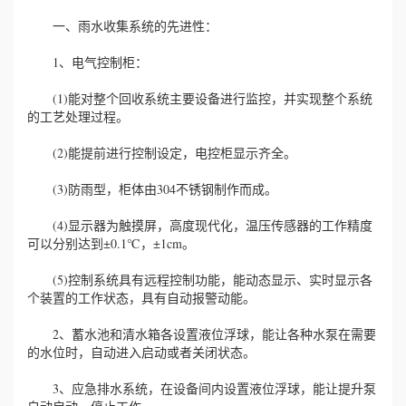
一、雨水收集系统的先进性：
1、电气控制柜：
(1)能对整个回收系统主要设备进行监控，并实现整个系统
的工艺处理过程。
(2)能提前进行控制设定，电控柜显示齐全。
(3)防雨型，柜体由304不锈钢制作而成。
(4)显示器为触摸屏，高度现代化，温压传感器的工作精度
可以分别达到±0.1℃，±1cm。
(5)控制系统具有远程控制功能，能动态显示、实时显示各
个装置的工作状态，具有自动报警动能。
2、蓄水池和清水箱各设置液位浮球，能让各种水泵在需要
的水位时，自动进入启动或者关闭状态。
3、应急排水系统，在设备间内设置液位浮球，能让提升泵