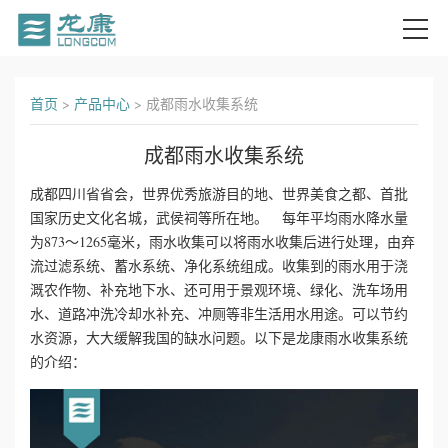
首
首页
>
产品中心
>
成都雨水收集系统
页
成都雨水收集系统
关
成都四川省省会，世界优秀旅游目的地、世界美食之都、首批
国家历史文化名城，武侯祠等所在地。 每年平均雨水降水量
于
为873～1265毫米，雨水收集可以将雨水收集后进行处理，由弃
我
流过滤系统、蓄水系统、净化系统组成。收集到的雨水用于浇
溉农作物、补充地下水、还可用于景观环境、绿化、洗车场用
们
水、道路冲洗冷却水补充、冲厕等非生活用水用途。可以节约
水资源，大大缓解我国的缺水问题。以下是龙康雨水收集系统
产
的介绍：
品
中