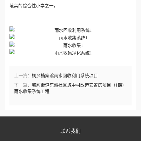
境美的综合性小学之一。
心
工
程
案
例
上一篇：
桐乡档案馆雨水回收利用系统项目
新
下一篇：
城厢街道东湘社区城中村改造安置房项目（1期）
雨水收集系统工程
闻
资
讯
联系我们
荣