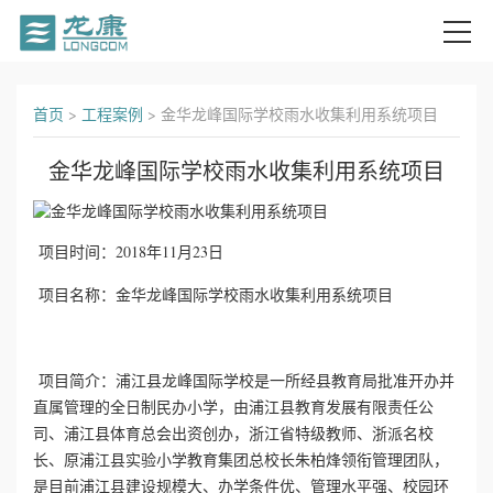
首
首页
>
工程案例
>
金华龙峰国际学校雨水收集利用系统项目
页
金华龙峰国际学校雨水收集利用系统项目
关
于
项目时间：2018年11月23日
我
项目名称：金华龙峰国际学校雨水收集利用系统项目
们
项目简介：浦江县龙峰国际学校是一所经县教育局批准开办并
产
直属管理的全日制民办小学，由浦江县教育发展有限责任公
司、浦江县体育总会出资创办，浙江省特级教师、浙派名校
品
长、原浦江县实验小学教育集团总校长朱柏烽领衔管理团队，
是目前浦江县建设规模大、办学条件优、管理水平强、校园环
中