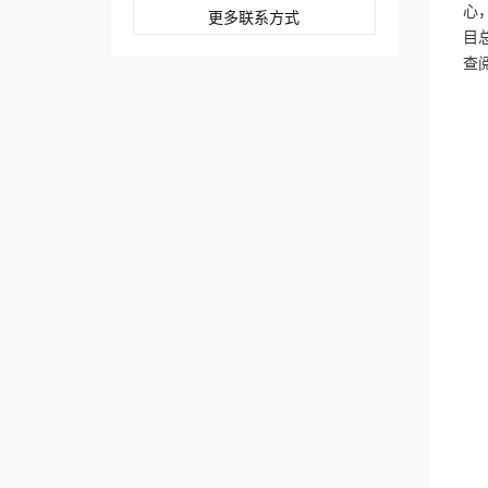
心
更多联系方式
目
查