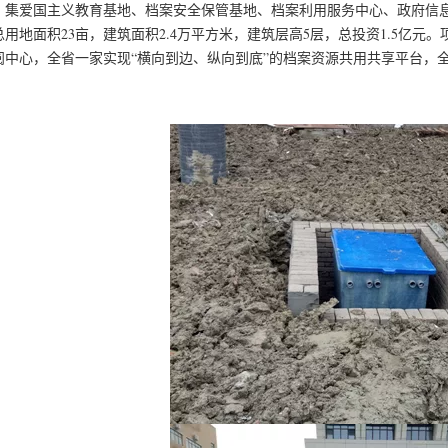
，集爱国主义教育基地、档案安全保管基地、档案利用服务中心、政府信
总用地面积23亩，建筑面积2.4万平方米，建筑层高5层，总投资1.5亿
阅中心，全省一家实现“横向到边、纵向到底”的档案资源共用共享平台，