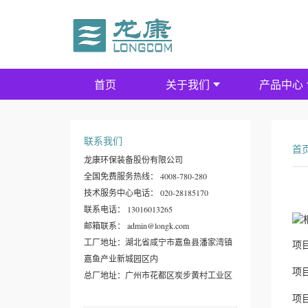
首页
关于我们
产品中心
联系我们
首
龙康环保装备股份有限公司
全国免费服务热线： 4008-780-280
技术服务中心电话： 020-28185170
联系电话： 13016013265
邮箱联系： admin@longk.com
工厂地址：湖北省咸宁市嘉鱼县潘家湾镇
项目
嘉鱼产业新城园区内
项
总厂地址：广州市花都区炭步黄村工业区
项