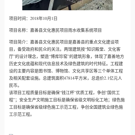
心
项目时间：2018年10月1日
工
项目名称：嘉善县文化惠民项目雨水收集系统项目
程
项目简介：嘉善县文化惠民项目是嘉善县的重点文化建设项
目，备受政府和民众的关注。两馆建筑按“知识殿堂、文化客
案
厅”的设计理念，塑造“博库珍窑”的建筑形象，体现了嘉善地方
历史文化底蕴和现代信息技术及绿色建筑的时代特征。工程建
例
设的主要内容是图书馆、博物馆、文化共享区等三个单体工程
及相关配套设施。总建筑面积47814平方米，总造价2.1亿元人
新
民币。
该项目工程质量目标是确保“钱江杯”优质工程，争创“国优工
闻
程”；安全生产文明施工目标是确保省级文明标化工地；绿色施
工目标是确保省级绿色施工示范工程，争创全国建筑业绿色施
资
工示范工程。
讯
荣