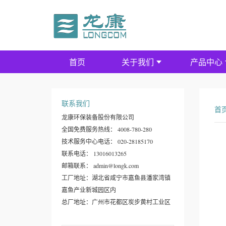
首页
关于我们
产品中心
联系我们
首
龙康环保装备股份有限公司
全国免费服务热线： 4008-780-280
技术服务中心电话： 020-28185170
联系电话： 13016013265
邮箱联系： admin@longk.com
工厂地址：湖北省咸宁市嘉鱼县潘家湾镇
嘉鱼产业新城园区内
总厂地址：广州市花都区炭步黄村工业区