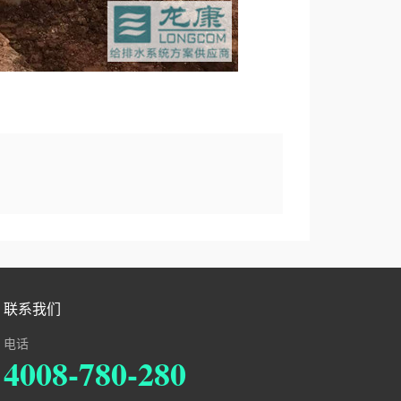
联系我们
电话
4008-780-280