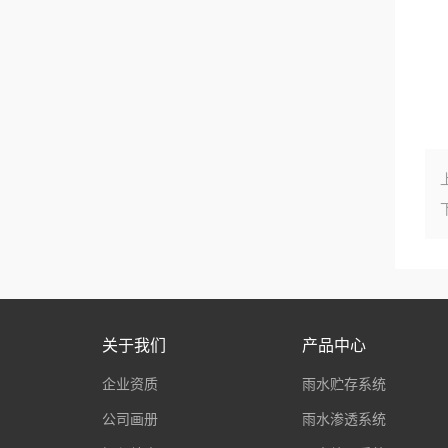
关于我们
产品中心
企业资质
雨水贮存系统
公司画册
雨水渗透系统