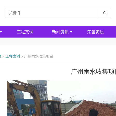
工程案例
新闻资讯
荣誉资质
页
>
工程案例
>
广州雨水收集项目
广州雨水收集项