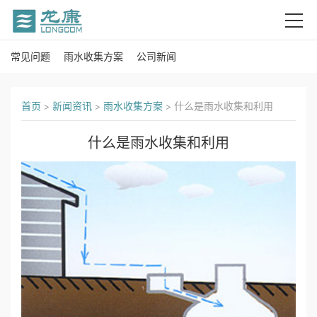
常见问题
雨水收集方案
公司新闻
首
页
首页
>
新闻资讯
>
雨水收集方案
>
什么是雨水收集和利用
关
什么是雨水收集和利用
于
我
们
产
品
中