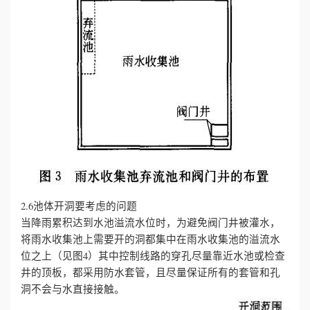
2.6池体开洞要考虑的问题
当降雨累积达到水池溢流水位时，为避免阀门井被灌水，
将雨水收集池上需要开的洞都集中在雨水收集池的溢流水
位之上（见图4）其中控制线路的穿孔尽量靠近水池或检查
井的顶板，都采用防水套管，且尽量保证所有的套管和孔
洞不会与水直接接触。