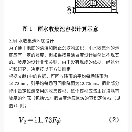
2.3雨水收集池池底设计
为了便于池底的清洁和防止沉淀物淤积，雨水收集池的池
底应有一定的坡度，但如果按自洁坡度设计显然是不现实
的。坡度的设计非常关键，由于没有现成的依据，经过分
析和研究，决定按以下方法确定。
根据文献1中的数据，可回收降雨的平均每场降雨为
，则平均每场可回收降雨为
。把此部分
16.73mm
12.73mm
降雨量定位最常用的收集容积，这个容积应该正好填满有
坡度的池底（包括
）把坡度池底区域的容积定位
（见
V1
V2
图
）则；
1