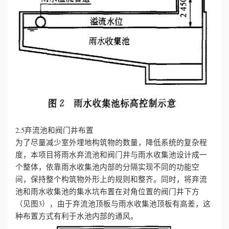
2.5弃流池和阀门井布置
为了尽量减少室外埋地构筑物的数量，降低系统的复杂程
度，本项目将雨水弃流池和阀门井与雨水收集池设计成一
个整体，依靠雨水收集池内部的分隔实现不同的功能空
间，保持整个构筑物外形上的规则和整齐。同时，将弃流
池和雨水收集池的集水坑布置在对角位置的阀门井下方
（见图3），由于弃流池顶板与雨水收集池顶板有高差，这
种布置方式有利于水池内部的通风。