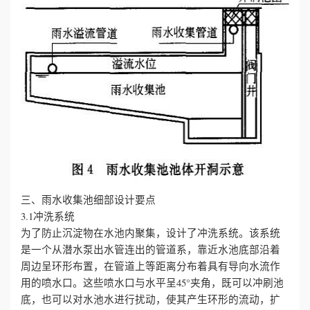
三、雨水收集池细部设计要点
3.1冲洗系统
为了防止沉淀物在水池内聚集，设计了冲洗系统。该系统
是一个从潜水泵出水管连出的管道系，靠近水池底部沿着
周边呈环形布置，在管道上等距离分布着具有导向水流作
用的喷水口。这些喷水口与水平呈45°夹角，既可以冲刷池
底，也可以对水池水进行扰动，使其产生环形的流动，扩