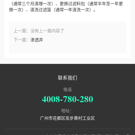
（通常三个月清理一次）、更换过滤料包（通常半年至一年更
换一次）、清洗过滤篮（通常一年清洗一次）。
上一篇：
没有上一篇内容了
下一篇：
渗透井
联系我们
电话
4008-780-280
地址：
广州市花都区炭步黄村工业区