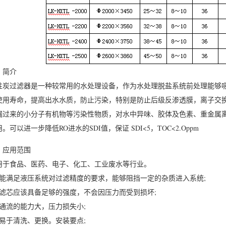
、简介
性炭过滤器是一种较常用的水处理设备，作为水处理脱盐系统前处理能够吸
使用寿命，提高出水水质，防止污染，特别是防止后级反渗透膜，离子交
漏过来的小分子有机物等污染性物质，对水中异味、胶体及色素、重金属离
。可以进一步降低RO进水的SDI值，保证 SDI<5，TOC<2.Oppm
、应用范围
用于食品、医药、电子、化工、工业废水等行业。
、能满足液压系统对过滤精度的要求，能够阻挡一定的杂质进入系统;
、滤芯应该具备足够的强度，不会因压力而受到损坏;
、通流的能力大，压力损失小;
、易于清洗、更换。安装要点;