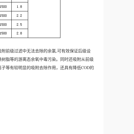
附前级过滤中无法去除的余氯,可有效保证后级设
换树脂等的游离态余氧中毒污染。同时还吸附从前级
子等有较明显的吸附去除作用，还具有降低COD的