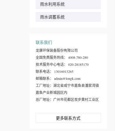
雨水利用系统
雨水调蓄系统
联系我们
龙康环保装备股份有限公司
全国免费服务热线： 4008-780-280
技术服务中心电话： 020-28185170
联系电话： 13016013265
邮箱联系： admin@longk.com
工厂地址：湖北省咸宁市嘉鱼县潘家湾镇
嘉鱼产业新城园区内
总厂地址：广州市花都区炭步黄村工业区
更多联系方式