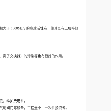
 1000M2/g 的高效活性炭，使其既有上层特效
滤、离子交换器）的污染等也有很好的作用。
低，维护费用省。
、气动阀门等设备，工程量小，一次性投资省。