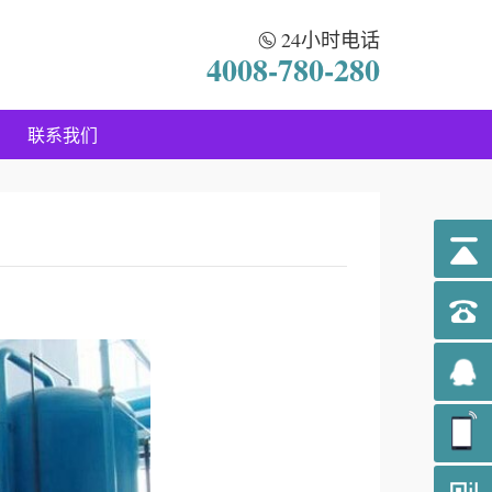
24小时电话
4008-780-280
联系我们