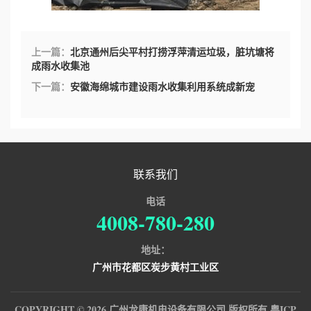
上一篇：
北京通州后尖平村打捞浮萍清运垃圾，脏坑塘将
成雨水收集池
下一篇：
安徽海绵城市建设雨水收集利用系统成新宠
联系我们
电话
4008-780-280
地址：
广州市花都区炭步黄村工业区
COPYRIGHT © 2026 广州龙康机电设备有限公司 版权所有
粤ICP