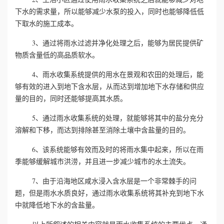
下水的需求量，所以能够减少水泵的投入，同时也能够降低低
心
下取水的施工成本。
工
3、通过将雨水过滤并净化处理之后，能够为居民提供矿
物质含量低的高品质软水。
程
4、雨水收集系统提供的用水在景观和农田的处理后，能
够有效的进入到地下含水层，从而达到增加地下水存储和供应
案
量的目的，同时还能够提高其水质。
例
5、通过雨水收集系统的处理，就能够将其中的盐分充分
溶解和下移，而达到排除甚至消除土壤中含盐量的目的。
新
6、该系统能够有效而及时的将雨水集中起来，所以在雨
闻
季能够缓解城市洪涝，并且进一步减少城市的水土流失。
资
7、由于沿海地区咸水浸入含水层是一个非常棘手的问
题，但是雨水水质良好，通过雨水收集系统将其补充到地下水
讯
中就降低地下水的含盐量。
荣