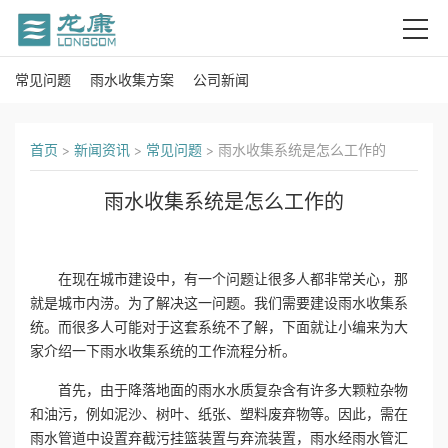
常见问题
雨水收集方案
公司新闻
首
页
首页
>
新闻资讯
>
常见问题
>
雨水收集系统是怎么工作的
关
雨水收集系统是怎么工作的
于
我
在现在城市建设中，有一个问题让很多人都非常关心，那
就是城市内涝。为了解决这一问题。我们需要建设雨水收集系
们
统。而很多人可能对于这套系统不了解，下面就让小编来为大
家介绍一下雨水收集系统的工作流程分析。
产
首先，由于降落地面的雨水水质复杂含有许多大颗粒杂物
品
和油污，例如泥沙、树叶、纸张、塑料废弃物等。因此，需在
雨水管道中设置弃截污挂篮装置与弃流装置，雨水经雨水管汇
中