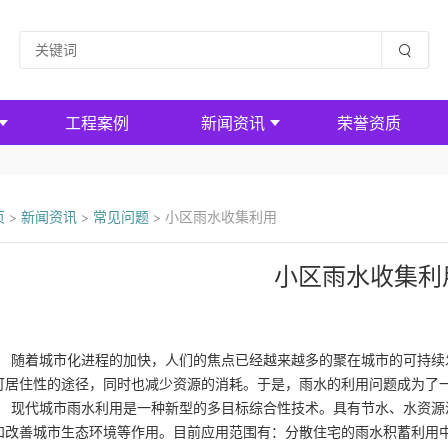
工程案例
新闻资讯
荣誉资质
页
>
新闻资讯
>
常见问题
>
小区雨水收集利用
小区雨水收集利
着城市化进程的加快，人们的焦点已经越来越多的聚在城市的可持续发
可居住性的途径，同时也减少资源的消耗。于是，雨水的利用问题成为了
代城市雨水利用是一种新型的多目标综合性技术。具有节水、水资源涵
和改善城市生态环境等作用。目前应用范围有：分散住宅的雨水积蓄利用中