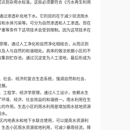
可达到杂用水标准。这些必须要符合《污水再生利用
过渗透补充地下水。它的目的在于减少径流雨水
害和水体污染等。可分为自然渗透和人工渗透。但在
严重等条件下这项技术会受到限制。因为这项技术在
理，通过人工净化和自然净化相结合，从而达到
以及人与自然的和谐相处。具体的做法依据小区的不
收集到贮存池，通过沉淀变为人工湿地，最后形成为
社会、经济的复合生态系统，强调自然和社会、
发展。
、工程学、经济学原理，通过人工设计，依赖水生
了环境、经济、社会效益的和谐统一。雨水利用在生
大的作用。生态小区的雨水利用是增加雨水就地资源
雨水。
内地表水和地下水联合使用，可以提高水资源利
，生态小区雨水资源就地利用，可减少暴雨径流，降