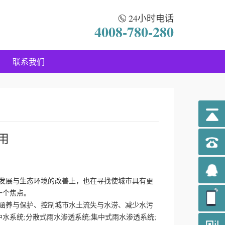
24小时电话
4008-780-280
联系我们
用
展与生态环境的改善上，也在寻找使城市具有更
一个焦点。
养与保护、控制城市水土流失与水涝、减少水污
水系统;分散式雨水渗透系统;集中式雨水渗透系统;