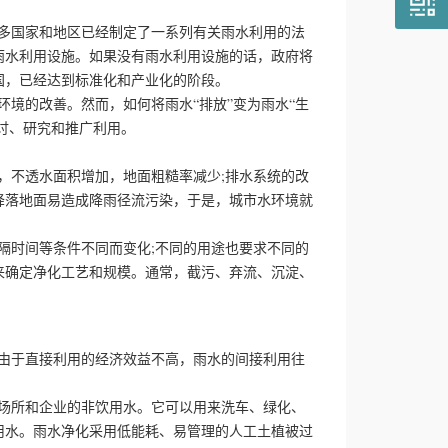
国家和地区已经制定了一系列有关雨水利用的法
雨水利用设施。如果没有雨水利用设施的话，政府将
国，已经达到标准化和产业化的阶段。
的改善。然而，如何将雨水“排放”变为雨水“生
讨、研究和推广利用。
不透水面积增加，地面粗糙率减少;排水系统的改
降落地面易造成降雨径流污染，于是，城市水环境就
时间等条件不同而变化;不同的用途也要求不同的
来确定净化工艺和规模。通常，截污、弃流、沉淀、
于直接利用的经济效益不高，雨水的间接利用往
所和企业的非饮用水。它可以用来洗车、绿化、
用水。雨水净化采用低能耗、易管理的人工土植被过