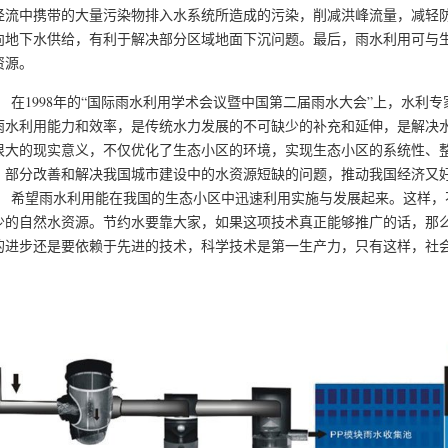
径流中携带的大量污染物排入水系统所造成的污染，削减洪峰流量，减轻
向地下水供给，有利于解决部分区域地面下沉问题。最后，雨水利用可与
资源。
1998年的“国际雨水利用学术会议暨中国第二届雨水大会”上，水利专
雨水利用能力和效率，是传统水力发展的不可缺少的补充和延伸，是解决
很大的现实意义，不仅优化了生态小区的环境，实现生态小区的系统性、
，部分改善和解决我国城市建设中的水资源短缺的问题，推动我国经济又
望雨水利用能在我国的生态小区中迅速利用实施与发展起来。这样，不
少的自然水资源。节约水要靠大家，如果这项技术真正能够推广的话，那
的进步还是要依赖于先进的技术，科学技术是第一生产力，只有这样，社