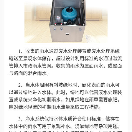
心
工
程
1、收集的雨水通过废水处理装置或废水处理系统
案
输送至景观水体储存，超过设计利用标准的水通过溢流
例
管排入市政雨水管网。收集的雨水为屋面雨水，或屋面
与路面的混合雨水。
新
2、当水体周围有斜坡绿地时，硬化表面的雨水可
闻
以通过绿地进入水体。此时，绿地可以代替废水处理装
置或系统来净化初期雨水。如果绿地在雨季需要施肥，
资
应对绿地径流的初期雨水流量采取工程措施。
讯
3、净水系统保持水体水质符合使用标准，储存在
水体中的雨水可用于景观补水、浇灌绿地等杂项用途。
荣