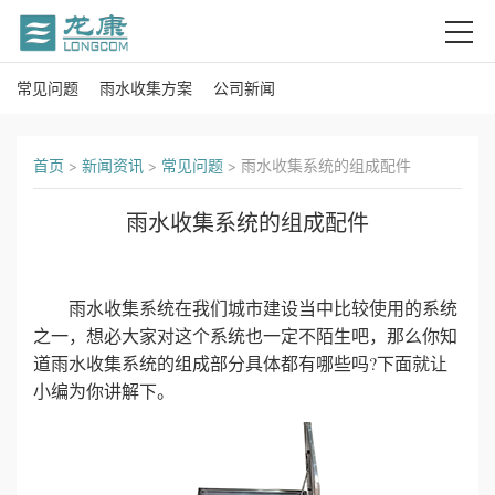
常见问题
雨水收集方案
公司新闻
首
页
首页
>
新闻资讯
>
常见问题
>
雨水收集系统的组成配件
关
雨水收集系统的组成配件
于
我
雨水收集系统在我们城市建设当中比较使用的系统
之一，想必大家对这个系统也一定不陌生吧，那么你知
们
道雨水收集系统的组成部分具体都有哪些吗?下面就让
小编为你讲解下。
产
品
中