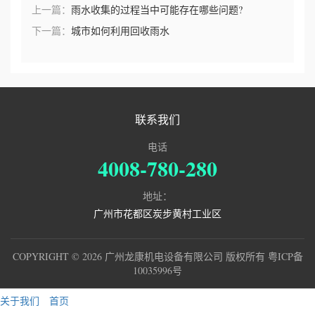
上一篇：
雨水收集的过程当中可能存在哪些问题?
下一篇：
城市如何利用回收雨水
联系我们
电话
4008-780-280
地址：
广州市花都区炭步黄村工业区
COPYRIGHT © 2026 广州龙康机电设备有限公司 版权所有
粤ICP备
10035996号
关于我们
首页