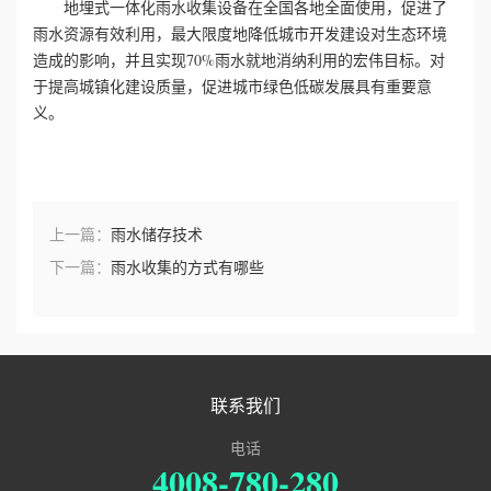
地埋式一体化雨水收集设备在全国各地全面使用，促进了
雨水资源有效利用，最大限度地降低城市开发建设对生态环境
誉
造成的影响，并且实现70%雨水就地消纳利用的宏伟目标。对
于提高城镇化建设质量，促进城市绿色低碳发展具有重要意
资
义。
质
联
上一篇：
雨水储存技术
系
下一篇：
雨水收集的方式有哪些
我
们
联系我们
电话
4008-780-280