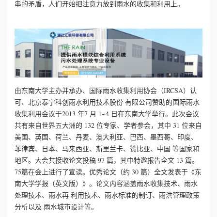
串的矛盾，人们开始把注意力放到雨水的收集和利用上。
心
工
程
案
由东南大学主办并承办、国际雨水收集利用协会（IRCSA）认
可、北京泰宁科创雨水利用技术股份 有限公司赞助的国际雨水
例
收集利用会议于2013 年7 月 1~4 日在东南大学举行。此次会议
共有来自世界五大洲的 132 位专家、学者参会，其中 31 位来自
新
美国、英国、荷兰、丹麦、澳大利亚、巴西、墨西哥、印度、
菲律宾、日本、马来西亚、斯里兰卡、赞比亚、中国 等国家和
闻
地区。大会共接收论文投稿 97 篇，其中特邀报告全文 13 篇。
75篇在会上进行了宣读。优秀论文（约 30 篇）全文发表于《东
资
南大学学报（英文版）》。论文内容涵盖雨水收集技术、雨水
讯
处理技术、雨水再 利用技术、雨水标准的制订、雨洪管理政策
分析以及 雨水城市设计等。
荣