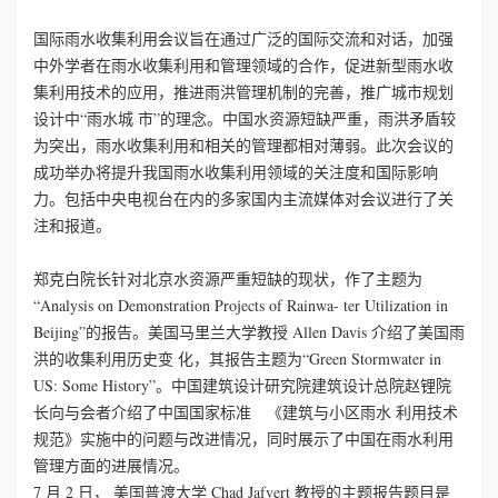
国际雨水收集利用会议旨在通过广泛的国际交流和对话，加强
中外学者在雨水收集利用和管理领域的合作，促进新型雨水收
集利用技术的应用，推进雨洪管理机制的完善，推广城市规划
设计中“雨水城 市”的理念。中国水资源短缺严重，雨洪矛盾较
为突出，雨水收集利用和相关的管理都相对薄弱。此次会议的
成功举办将提升我国雨水收集利用领域的关注度和国际影响
力。包括中央电视台在内的多家国内主流媒体对会议进行了关
注和报道。
郑克白院长针对北京水资源严重短缺的现状，作了主题为
“Analysis on Demonstration Projects of Rainwa- ter Utilization in
Beijing”的报告。美国马里兰大学教授 Allen Davis 介绍了美国雨
洪的收集利用历史变 化，其报告主题为“Green Stormwater in
US: Some History”。中国建筑设计研究院建筑设计总院赵锂院
长向与会者介绍了中国国家标准 《建筑与小区雨水 利用技术
规范》实施中的问题与改进情况，同时展示了中国在雨水利用
管理方面的进展情况。
7 月 2 日， 美国普渡大学 Chad Jafvert 教授的主题报告题目是