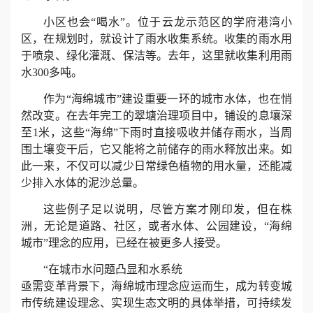
小区也会“喝水”。位于云龙示范区的学府港湾小
誉
区，在规划时，就设计了雨水收集系统。收集的雨水用
于喷泉、绿化灌溉、保洁等。去年，这里就收集利用雨
资
水300多吨。
质
作为“海绵城市”建设重要一环的城市水体，也在悄
然改变。在去年完工的翠塘治理项目中，铺设的息壤深
联
至1米，这些“海绵”下雨时直接吸收并储存雨水，当周
围土壤变干后，它又能将之前储存的雨水释放出来。如
系
此一来，不仅可以减少日常绿色植物的用水量，还能减
少排入水体的泥沙总量。
我
这些例子足以说明，尽管方案才刚印发，但在株
们
洲，无论是道路、社区，或者水体、公园建设，“海绵
城市”理念的应用，已经在被更多人接受。
“在城市水问题凸显和水系统
亟需变革背景下，海绵城市理念应运而生，成为转变城
市传统建设理念、实现生态文明的具体举措，可持续发