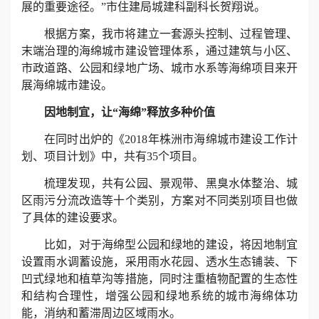
展的重要途径。”市住建局城建科副科长贺翔说。
根据方案，我市将建立一套源头控制、过程管理、
末端治理的海绵城市建设管理体系，通过建筑与小区、
市政道路、公园和绿地广场、城市水系等海绵项目来开
展海绵城市建设。
因地制宜，让“海绵”释放多种价值
在同时出炉的《2018年株洲市海绵城市建设工作计
划、项目计划》中，共有35个项目。
梳理发现，共有公园、景观带、黑臭水体整治、城
区雨污分流改造等十个类别，方案对不同类别项目也做
了具体的建设要求。
比如，对于海绵型公园和绿地的建设，将因地制宜
设置雨水调蓄设施，采用雨水花园、透水生态铺装、下
凹式绿地和植草沟等措施，同时注重植物配置的生态性
和结构合理性，增强公园和绿地系统的城市海绵体功
能，消纳和蓄滞周边区域雨水。