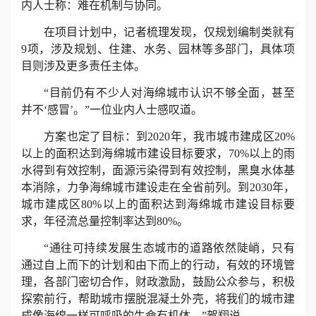
内人士称：难在机制与协同。
在项目计划中，记者梳理发现，仅规划编制类就有
9项，涉及规划、住建、水务、园林等多部门，具体项
目则涉及更多责任主体。
“目前仍有不少人对海绵城市认识不够全面，甚至
并不‘感冒’。”一位业内人士感叹道。
方案也定了目标：到2020年，我市城市建成区20%
以上的面积达到海绵城市建设目标要求，70%以上的雨
水得到有效控制，面源污染得到有效控制，黑臭水体基
本消除，力争海绵城市建设走在全省前列。到2030年，
城市建成区80%以上的面积达到海绵城市建设目标要
求，年径流总量控制率达到80%。
“通往可持续发展生态城市的道路依然陡峭，只有
通过自上而下的计划和由下而上的行动，有效的环境管
理，各部门密切合作，财政激励，鼓励公众参与，积极
探索前行，帮助城市摆脱混凝土外壳，将我们的城市建
成像海绵一样可呼吸的生命有机体。”贺翔说。