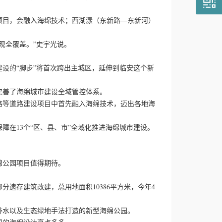
目，会融入海绵技术；西湖漾（东新路—东新河）
全覆盖。”史宇光说。
设的“脚步”将首次跨出主城区，延伸到临安这个新
善了海绵城市建设全域管控体系。
等道路建设项目中首先融入海绵技术，迈出各地海
在13个“区、县、市”全域化推进海绵城市建设。
公园项目值得期待。
存建筑改建，总用地面积10386平方米，今年4
水以及生态绿地手法打造的新型海绵公园。