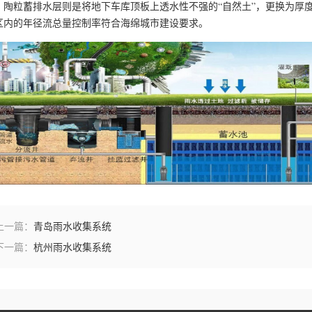
粒蓄排水层则是将地下车库顶板上透水性不强的“自然土”，更换为厚度
区内的年径流总量控制率符合海绵城市建设要求。
上一篇：
青岛雨水收集系统
下一篇：
杭州雨水收集系统