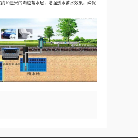
约10厘米的陶粒蓄水层，增强透水蓄水效果，确保