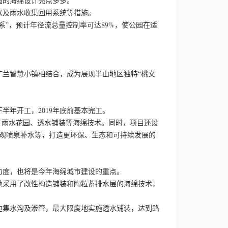
的海绵设计亮点多多。
及雨水收集回用系统等措施。
”，预计年径流总量控制率可达89%，使公园在适
兰智慧小镇相结合，成为展现半山地区独特“桃文
半年开工，2019年底前基本完工。
雨水花园、透水铺装等海绵技术。同时，项目还设
景观喷泉补水等，打造更环保、生态和可持续发展的
度，也将是今年海绵城市建设的重点。
采用了改性构造铺装和陶粒蓄排水层的海绵技术，
集水沟及渗管，最大限度地实施透水铺装，达到路