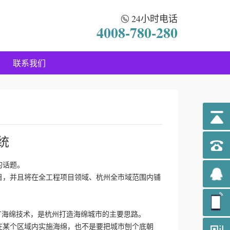
24小时电话
4008-780-280
联系我们
统
的话题。
目，并且将在全工程项目领域、杭州全市域范围内铺
海绵技术，是杭州打造海绵城市的主要思路。
某个区域内实施海绵，也不是要把城市刨个底朝