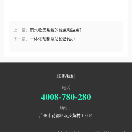
上一篇：
雨水收集系统的优点和缺点？
下一篇：
一体化预制泵站设备维护
联系我们
电话
4008-780-280
地址：
广州市花都区炭步黄村工业区