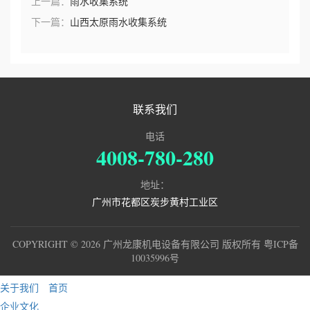
上一篇：
雨水收集系统
下一篇：
山西太原雨水收集系统
联系我们
电话
4008-780-280
地址：
广州市花都区炭步黄村工业区
COPYRIGHT © 2026 广州龙康机电设备有限公司 版权所有
粤ICP备
10035996号
关于我们
首页
企业文化