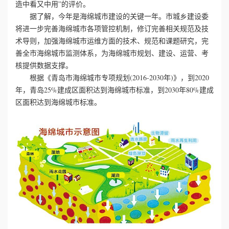
造中看又中用”的评价。
据了解，今年是海绵城市建设的关键一年。市城乡建设委
心
将进一步完善海绵城市各项管控机制，修订完善相关规范及技
术导则，加强海绵城市运维方面的技术、规范和课题研究，完
工
善全市海绵城市监测体系，为海绵城市规划、建设、运营、考
核提供数据支撑。
程
根据《青岛市海绵城市专项规划(2016-2030年)》，到2020
案
年，青岛25%建成区面积达到海绵城市标准，到2030年80%建成
区面积达到海绵城市标准。
例
新
闻
资
讯
荣