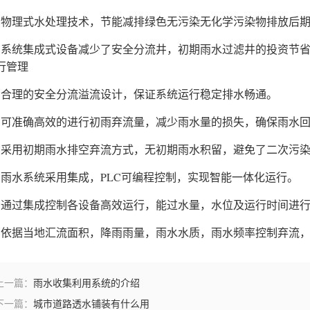
、物理式水处理技术，节能减排绿色无污染无化学污染物排放后
、系统集成式设备减少了安全分流井，初期雨水过滤井的投资节
行管理
、合理的安全分流溢流设计，保证系统运行稳定排水畅通。
、可准确高效的进行初雨弃流量，减少雨水量的损失，确保雨水
、采用初期雨水排空弃流方式，无初期雨水积留，避免了二次污
、雨水系统采用集成，PLC可编程控制，实现智能一体化运行。
、通过集成控制各设备高效运行，能过水量，水位及运行时间进
、依据当地汇流面积，降雨雨量，雨水水质，雨水频率控制弃流
上一篇：
雨水收集利用系统的介绍
下一篇：
城市道路透水铺装有什么用