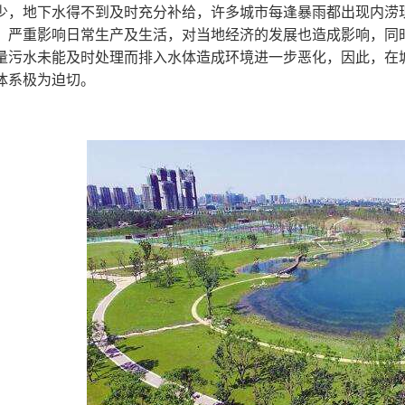
少，地下水得不到及时充分补给，许多城市每逢暴雨都出现内涝
，严重影响日常生产及生活，对当地经济的发展也造成影响，同
量污水未能及时处理而排入水体造成环境进一步恶化，因此，在
体系极为迫切。