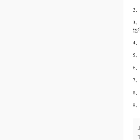
2
3
运
4
5
6
7
8
9