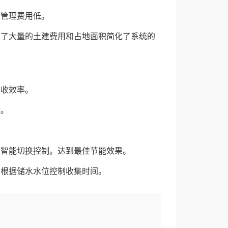
期管理费用低。
省了大量的土建费用和占地面积简化了系统的
回收效率。
染。
行智能切换控制。达到最佳节能效果。
，根据储水水位控制收集时间。