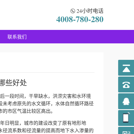
24小时电话
4008-780-280
联系我们
哪些好处
后一段时间，干旱缺水，洪涝灾害和水环境
设未考虑原先的水文循环，水体自然循环路径
市的市区气温比较区高出。
年日明显，城市的建设改变了原有地形地
水径流系数和径流量的提高而地下水入渗量的