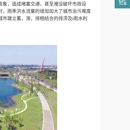
现象，造成堵塞交通，甚至淹没破坏市政设
时，雨季洪水流量的增加加大了城市治污难度
城市建立蓄，滞，排相结合的排涝及i雨水利