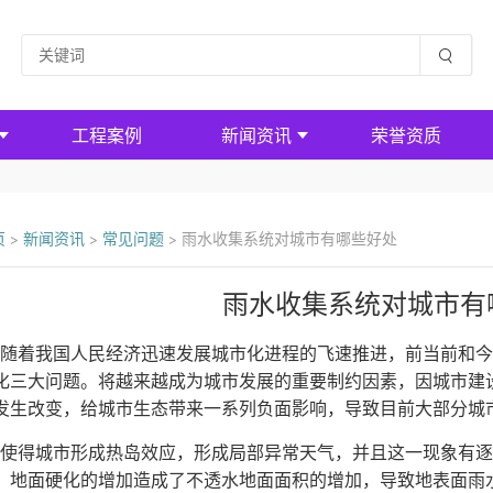
工程案例
新闻资讯
荣誉资质
页
>
新闻资讯
>
常见问题
>
雨水收集系统对城市有哪些好处
雨水收集系统对城市有
着我国人民经济迅速发展城市化进程的飞速推进，前当前和今
化三大问题。将越来越成为城市发展的重要制约因素，因城市建
发生改变，给城市生态带来一系列负面影响，导致目前大部分城
得城市形成热岛效应，形成局部异常天气，并且这一现象有逐
，地面硬化的增加造成了不透水地面面积的增加，导致地表面雨