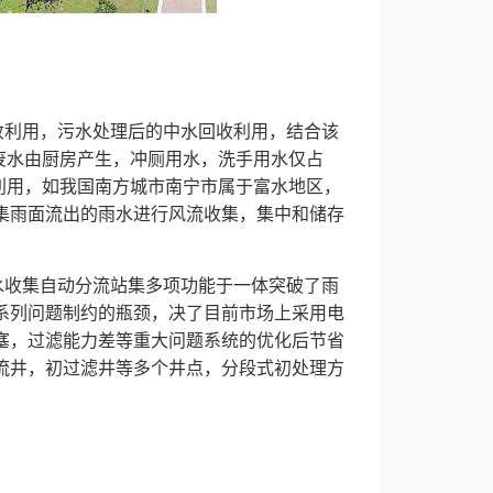
利用，污水处理后的中水回收利用，结合该
废水由厨房产生，冲厕用水，洗手用水仅占
利用，如我国南方城市南宁市属于富水地区，
集雨面流出的雨水进行风流收集，集中和储存
收集自动分流站集多项功能于一体突破了雨
系列问题制约的瓶颈，决了目前市场上采用电
塞，过滤能力差等重大问题系统的优化后节省
流井，初过滤井等多个井点，分段式初处理方