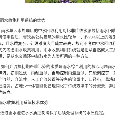
水收集利用系统的优势
水与污水处理后的中水回收利用对比非传统水源包括雨水回收
筑使用性质，餐饮类公共建筑的用水比较单一，约90%以上的污
0%，且水质复杂，处理难度大且成本较高，故可不考虑中水回收
优先考虑雨水收集利用，雨水收集利用系统就是把从自然或人工
用，是从水文循环中获取水为人类所用的一种方法。
何弃流掉初期严重污染的水质是雨水综合利用的核心问题雨水
弃流，初期过滤，雨频监测，自动控制雨量监测，只能调控等一
弃流器，弃流井，人工弃流装置等设备的流量小，口径小，易堵
础投资，占地少一体智能化管理简化了传统方法中的分流景，弃
等缺点。
水收集利用系统技术优势：
、通过蓄水池进水水质控制确保了后续处理系统的水质稳定。