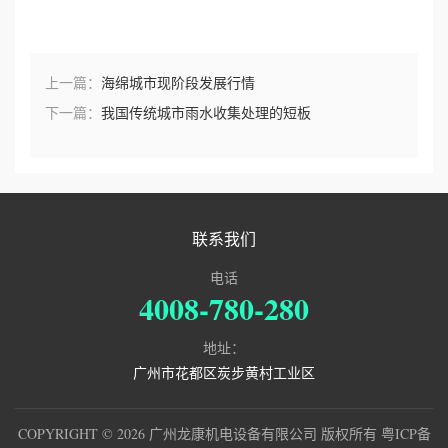
上一篇：
海绵城市现阶段发展行情
下一篇：
我国传统城市雨水收集处理的短板
联系我们
电话
4008-780-280
地址：
广州市花都区炭步黄村工业区
COPYRIGHT © 2026 广州龙康机电设备有限公司 版权所有
粤ICP备