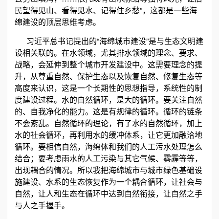
民望得见山、看得见水、记得住乡愁”，这都是一些海
绵建设的顶层思维考虑。
习近平总书记提出的“海绵城市建设”是与生态文明建
设相关联的。在水领域，尤其排水领域的理念、要求、
战略，会延伸到整个城市开发建设中。这需要理念的提
升，从尊重自然、保护生态以及恢复自然、修复生态等
高度来认识，这是一个长期性的思想指导，系统性的制
度建设过程。水的自然循环，是大的循环。要关注自然
的、自我净化的能力。这是有规律
的
循环。循环的链条
不会紊乱。自然循环的理论，有了水的自然循环，加上
水的社会循环，再利用水的缓冲体系，让它更加融洽地
循环。要相信自然，海绵体和我们的人工污水处理怎么
结合；要考虑雨水的人工污染与其它气候、雾霾等等，
出现耦合的情况。所以我把海绵城市与城市绿色基础设
施建设、水系的生态恢复作为一个耦合循环，让社会与
自然，让人和生态在循环中达到自然衔接，让自然之手
与人之手握手。