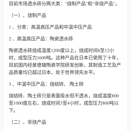
目前市场透水砖分两大类：“烧制产品”和“非烧产品”。
心
（一）、烧制产品
工
1 、分类：高温高压产品和中温中压产品
程
2 、高温高压产品：陶瓷透水砖
陶瓷透水砖烧成温度1200度以上，烧成时间8至12小
案
时，成型压力1600吨。这种产品在日本已使用了十年，
例
目前国内经景德镇陶瓷学院研发创新，其制造工艺及产
品质量均已超过日本，处于世界领先水平。
新
3 、中温中压产品：烧结砖、 陶土砖
闻
烧结砖、陶土砖只是表面吸水但不透水，烧成温度800
至1000度左右，烧成时间3至4小时，成型压力800吨以
资
下。
讯
（二）、非烧产品
荣