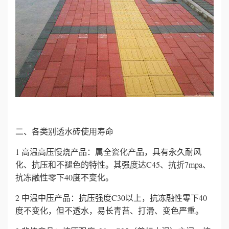
二、各类别透水砖使用寿命
1 高温高压慢烧产品：属全瓷化产品，具有永久耐风
化、抗压和不褪色的特性。其强度达C45、抗折7mpa、
抗冻融性零下40度不变化。
2 中温中压产品：抗压强度C30以上，抗冻融性零下40
度不变化，但不透水，易长青苔、打滑、变色严重。