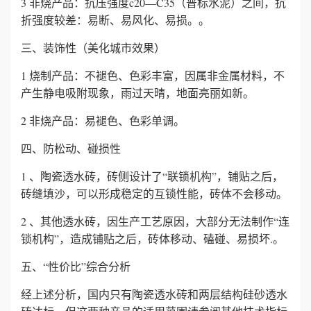
3 非烧产品：抗压强度c20—C35（普标水泥）之间，抗
折强度较差：易断、易风化、易损。。
三、装饰性（美化城市效果）
1 烧制产品：不褪色、色彩丰富，因属非金属材料，不
产生静电吸附现象，雨过天晴，地面亮丽如新。
2 非烧产品：易褪色、色彩单调。
四、防松动、碰损性
1 、陶瓷透水砖，砖侧设计了“联锁机构”，铺贴之后，
砖缝填沙，可以形成稳定的互锁性能，砖体不会移动。
2 、其他透水砖，因生产工艺原因，大部分无法制作“连
锁机构”，造成铺贴之后，砖体移动、磕碰、易损坏.。
五、“性价比”综合分析
经上述分析，国内只有陶瓷透水砖和两层结构硅砂透水