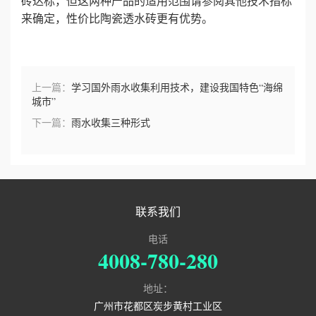
砖达标，但这两种产品的适用范围请参阅其他技术指标
来确定，性价比陶瓷透水砖更有优势。
上一篇：
学习国外雨水收集利用技术，建设我国特色“海绵
城市”
下一篇：
雨水收集三种形式
联系我们
电话
4008-780-280
地址：
广州市花都区炭步黄村工业区