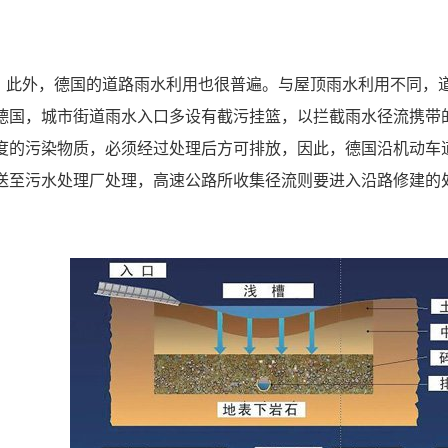
外，德国的道路雨水利用也很普遍。与屋顶雨水利用不同，道
德国，城市街道雨水入口多设有截污挂篮，以拦截雨水径流携带
度的污染物质，必须经过处理后方可排放，因此，德国沿机动车
送至污水处理厂处理，高速公路所收集径流则要进入沿路修建的