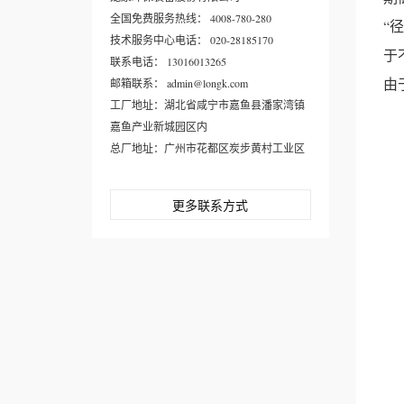
全国免费服务热线： 4008-780-280
“
技术服务中心电话： 020-28185170
于
联系电话： 13016013265
由
邮箱联系： admin@longk.com
工厂地址：湖北省咸宁市嘉鱼县潘家湾镇
嘉鱼产业新城园区内
总厂地址：广州市花都区炭步黄村工业区
更多联系方式