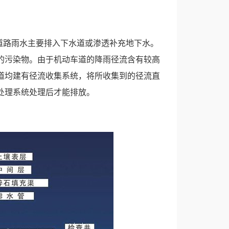
路雨水主要排入下水道或渗透补充地下水。
的污染物。由于机动车道的降雨径流含有较高
道均建有径流收集系统，将所收集到的径流直
处理系统处理后才能排放。