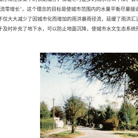
径流零增长”，这个理念的目标是使城市范围内的水量平衡尽量接
不仅大大减少了因城市化而增加的雨洪暴雨径流，延缓了雨洪汇
于及时补充了地下水，可以防止地面沉降，使城市水文生态系统