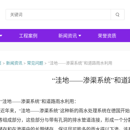
工程案例
新闻资讯
荣誉资质
页
>
新闻资讯
>
常见问题
>
“洼地——渗渠系统”和道路雨水利用
“洼地——渗渠系统”和
洼地——渗渠系统”和道路雨水利用：
年来，“洼地——渗渠系统”这种新的雨水处理系统在德国开始
等组成部分，这些部分与带有孔洞的排水管道连接，形成一个分
储存和在渗渠中的长期储存，保证尽可能多的雨水得以下渗。该