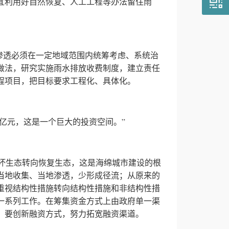
宜利用好自然恢复、人工工程等办法留住雨
透必须在一定地域范围内统筹考虑、系统治
做法，研究实施雨水排放收费制度，建立责任
程项目，把目标要求工程化、具体化。
亿元，这是一个巨大的投资空间。”
生态转向恢复生态，这是海绵城市建设的根
当地收集、当地渗透，少形成径流；从原来的
重视结构性措施转向结构性措施和非结构性措
一系列工作。在筹集资金方式上由政府单一渠
，要创新融资方式，努力拓宽融资渠道。