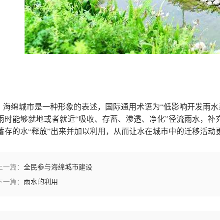
绵城市是一种形象的表述，国际通用术语为“低影响开发雨水系
雨时能够就地或者就近“吸收、存蓄、渗透、净化”径流雨水，补
蓄存的水“释放”出来并加以利用，从而让水在城市中的迁移活动更
上一篇：
全民参与海绵城市建设
下一篇：
雨水的利用