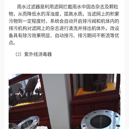
雨水过滤器是利用滤网拦截雨水中固态杂志及颗粒
物，从而降低水的浑浊度，提高水质。当滤网上的积累
污物到一定程度时，系统会自动开启排污阀和机体内的
排污机构对滤网上的杂志进行清洗并排出机体外。改设
备具有除污效果明显、自动排污、排污期间不断流等优
点。
（2）紫外线消毒器