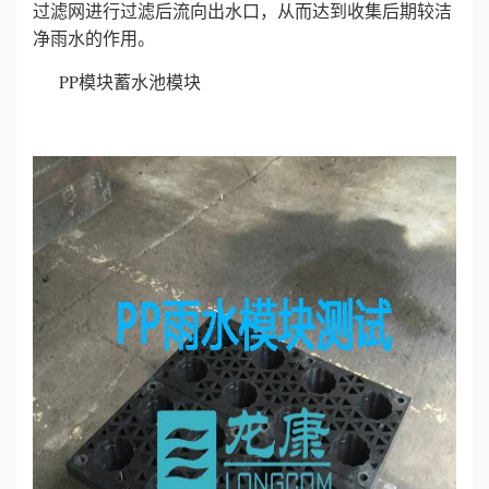
过滤网进行过滤后流向出水口，从而达到收集后期较洁
净雨水的作用。
PP模块蓄水池模块