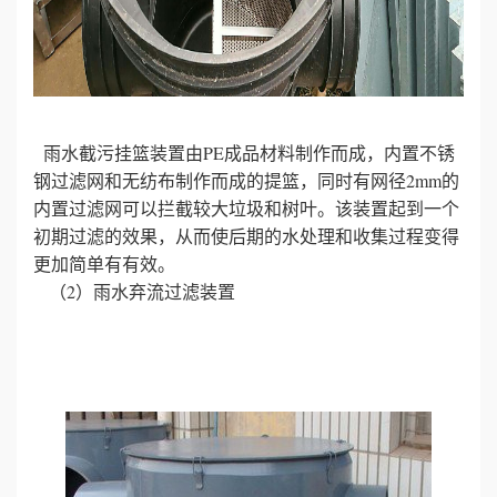
誉
资
质
雨水截污挂篮装置由PE成品材料制作而成，内置不锈
钢过滤网和无纺布制作而成的提篮，同时有网径2mm的
联
内置过滤网可以拦截较大垃圾和树叶。该装置起到一个
初期过滤的效果，从而使后期的水处理和收集过程变得
系
更加简单有有效。
（2）雨水弃流过滤装置
我
们