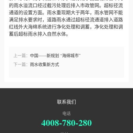
的雨水溢流口经过截污处理后排入市政管网。超标径流
通道的设置方面。雨水重现期大于两年，雨水管网不能
满足排水要求时，道路雨水通过超标径流通道排入道路
红线外大海绵系统进行净化处理和调蓄，净化处理和调
蓄后超标雨水排入自然水体。
上一篇：
中国——新规划 “海绵城市”
下一篇：
雨水收集新方式
联系我们
电话
4008-780-280