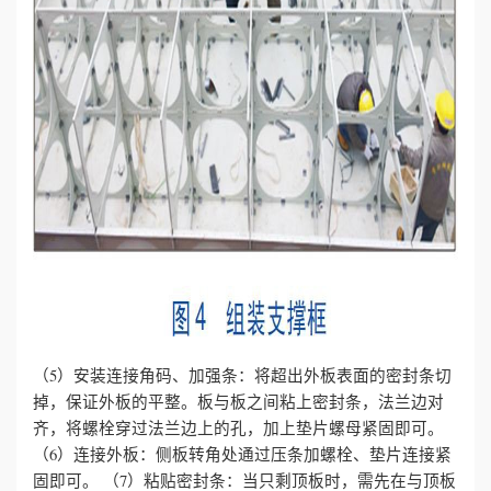
（5）安装连接角码、加强条：将超出外板表面的密封条切
掉，保证外板的平整。板与板之间粘上密封条，法兰边对
齐，将螺栓穿过法兰边上的孔，加上垫片螺母紧固即可。
（6）连接外板：侧板转角处通过压条加螺栓、垫片连接紧
固即可。
（7）粘贴密封条：当只剩顶板时，需先在与顶板