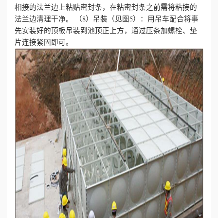
相接的法兰边上粘贴密封条，在粘密封条之前需将粘接的
法兰边清理干净。
（8）吊装（见图5）：用吊车配合将事
先安装好的顶板吊装到池顶正上方，通过压条加螺栓、垫
片连接紧固即可。