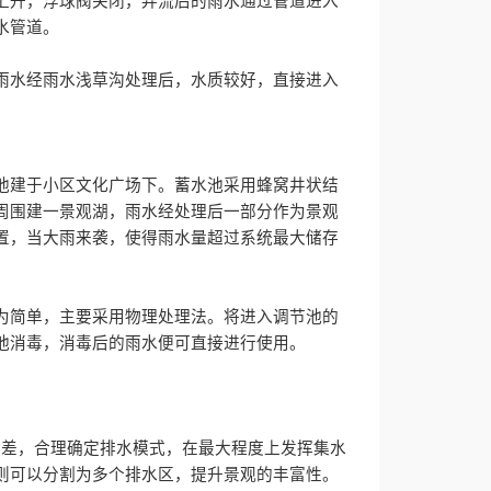
上升，浮球阀关闭，弃流后的雨水通过管道进入
水管道。
雨水经雨水浅草沟处理后，水质较好，直接进入
池建于小区文化广场下。蓄水池采用蜂窝井状结
周围建一景观湖，雨水经处理后一部分作为景观
置，当大雨来袭，使得雨水量超过系统最大储存
为简单，主要采用物理处理法。将进入调节池的
池消毒，消毒后的雨水便可直接进行使用。
高差，合理确定排水模式，在最大程度上发挥集水
则可以分割为多个排水区，提升景观的丰富性。