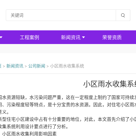
工程案例
新闻资讯
荣誉资质
页
>
新闻资讯
>
公司新闻
>
小区雨水收集系统
小区雨水收集系
国水资源短缺，水污染问题严重，这在一定程度上制约了国家可持续
用、污染程度轻等特点，是十分宝贵的水资源。因此，对住宅小区雨
意义。
新型住宅小区建设中占有十分重要的地位，对此，本文首先介绍了小
收集系统利用设计要点进行了分析。
、小区雨水收集利用影响因素