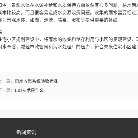
如今，景观水体在水源补给和水质保持方面依然有很多问题，枯水期
成本比较高，而且很容易造成水资源浪费问题。收集的雨水需要经过
够为景观水体，如湖、池塘、喷泉、瀑布等提供重要的补给。
语
住宅小区规划建设中，将雨水的收集和储存利用与小区的景观建设、
用水矛盾，减轻市政管网和污水处理厂的压力，符合未来住宅小区建
上一篇：
雨水收集系统验收标准
下一篇：
LID技术是什么
新闻资讯