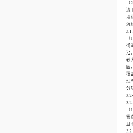
（
流
填
沉
3.
（
街
池
较
园
覆
理
分
3
3
（
管
且
3