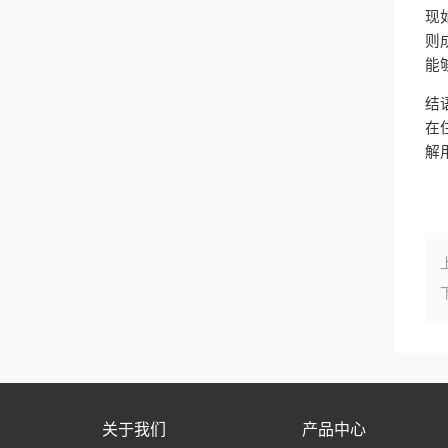
现
则
能
结
在
解
关于我们
产品中心