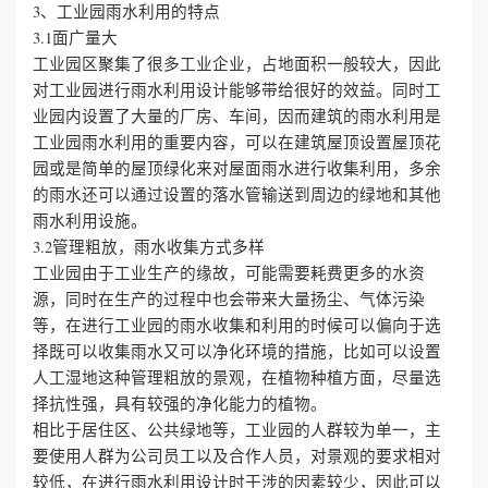
3、工业园雨水利用的特点
3.1面广量大
工业园区聚集了很多工业企业，占地面积一般较大，因此
对工业园进行雨水利用设计能够带给很好的效益。同时工
业园内设置了大量的厂房、车间，因而建筑的雨水利用是
工业园雨水利用的重要内容，可以在建筑屋顶设置屋顶花
园或是简单的屋顶绿化来对屋面雨水进行收集利用，多余
的雨水还可以通过设置的落水管输送到周边的绿地和其他
雨水利用设施。
3.2管理粗放，雨水收集方式多样
工业园由于工业生产的缘故，可能需要耗费更多的水资
源，同时在生产的过程中也会带来大量扬尘、气体污染
等，在进行工业园的雨水收集和利用的时候可以偏向于选
择既可以收集雨水又可以净化环境的措施，比如可以设置
人工湿地这种管理粗放的景观，在植物种植方面，尽量选
择抗性强，具有较强的净化能力的植物。
相比于居住区、公共绿地等，工业园的人群较为单一，主
要使用人群为公司员工以及合作人员，对景观的要求相对
较低，在进行雨水利用设计时干涉的因素较少，因此可以