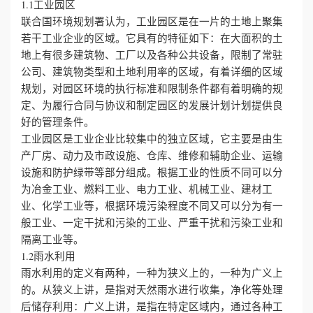
1.1工业园区
联合国环境规划署认为，工业园区是在一片的土地上聚集
若干工业企业的区域。它具有的特征如下：在大面积的土
地上有很多建筑物、工厂以及各种公共设备，限制了常驻
公司、建筑物类型和土地利用率的区域，有着详细的区域
规划，对园区环境的执行标准和限制条件都有着明确的规
定、为履行合同与协议和制定园区的发展计划计划提供良
好的管理条件。
工业园区是工业企业比较集中的独立区域，它主要是由生
产厂房、动力及市政设施、仓库、维修和辅助企业、运输
设施和防护绿带等部分组成。根据工业的性质不同可以分
为冶金工业、燃料工业、电力工业、机械工业、建材工
业、化学工业等，根据环境污染程度不同又可以分为有一
般工业、一定干扰和污染的工业、严重干扰和污染工业和
隔离工业等。
1.2雨水利用
雨水利用的定义有两种，一种为狭义上的，一种为广义上
的。从狭义上讲，是指对天然雨水进行收集，净化等处理
后储存利用：广义上讲，是指在特定区域内，通过各种工