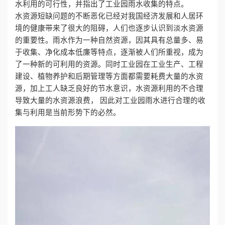
水利用的可行性，并指出了工业园雨水收集的特点。
水资源短缺问题的不断恶化已经对我国经济发展和人居环
心
境的健康带来了很大的阻碍，人们也逐步认识到淡水资源
的重要性。雨水作为一种自然资源，因其具有总量多、易
工
于收集、净化成本低廉等特点，逐渐被人们所重视，成为
了一种新的可利用的资源。同时工业园在工业生产、工程
程
建设、植物养护和后期管理等方面都需要耗费大量的水资
案
源，加上工人缺乏良好的节水意识，水资源利用的不合理
导致大量的水资源浪费， 因此对工业园雨水进行合理的收
例
集与利用是当前形势下的必然。
新
闻
资
讯
荣