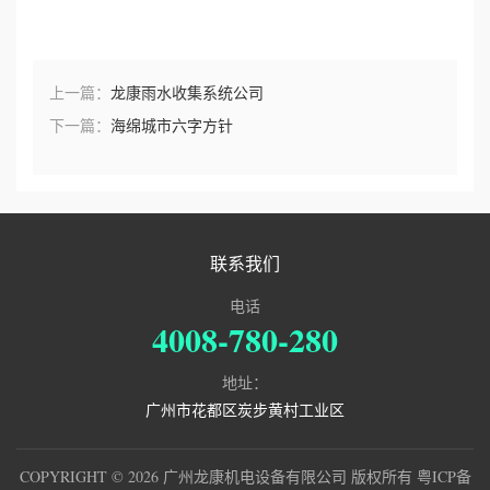
上一篇：
龙康雨水收集系统公司
下一篇：
海绵城市六字方针
联系我们
电话
4008-780-280
地址：
广州市花都区炭步黄村工业区
COPYRIGHT © 2026 广州龙康机电设备有限公司 版权所有
粤ICP备