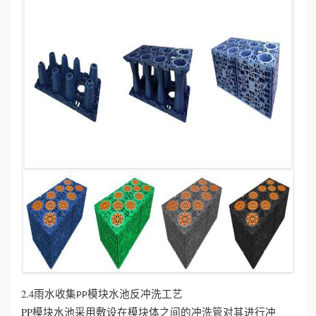
2.4雨水收集
模块水池反冲洗工艺
PP
PP模块水池采用敷设在模块体之间的冲洗管对其进行冲