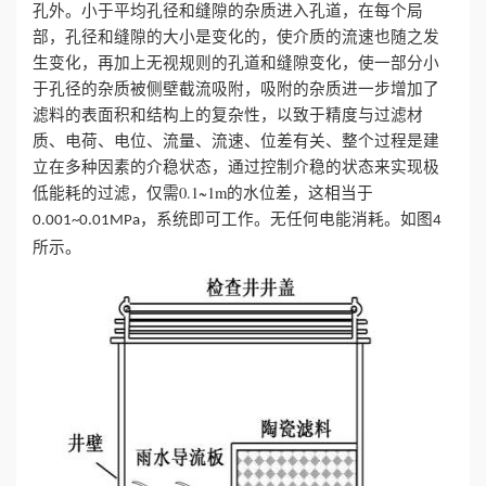
孔外。小于平均孔径和缝隙的杂质进入孔道，在每个局
部，孔径和缝隙的大小是变化的，使介质的流速也随之发
生变化，再加上无视规则的孔道和缝隙变化，使一部分小
于孔径的杂质被侧壁截流吸附，吸附的杂质进一步增加了
滤料的表面积和结构上的复杂性，以致于精度与过滤材
质、电荷、电位、流量、流速、位差有关、整个过程是建
立在多种因素的介稳状态，通过控制介稳的状态来实现极
低能耗的过滤，仅需0.1~1m的水位差，这相当于
，系统即可工作。无任何电能消耗。如图
0.001~0.01MPa
4
所示。