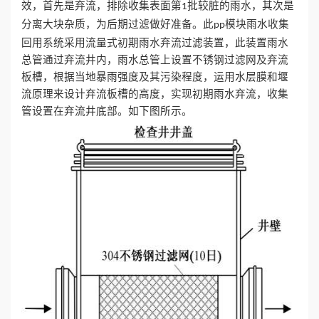
效，首先是弃流，排除收集表面第
批较脏的雨水，其次是
1
分离大块杂质，为后期过滤做好准备。此
模块雨水收集
pp
回用系统采用流量式初期雨水弃流过滤装置，此装置雨水
总管通过弃流井内，雨水总管上设置不锈钢过滤网及弃流
板槽，根据当地暴雨强度及其污染程度，运用水层膜和堰
流原理来设计弃流板槽的高度，实现初期雨水弃流，收集
管设置在弃流井底部。如下图所示。