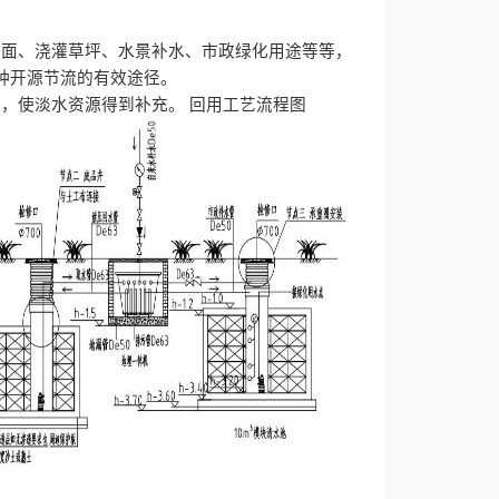
路面、浇灌草坪、水景补水、市政绿化用途等等，
种开源节流的有效途径。
境，使淡水资源得到补充。
回用工艺流程图