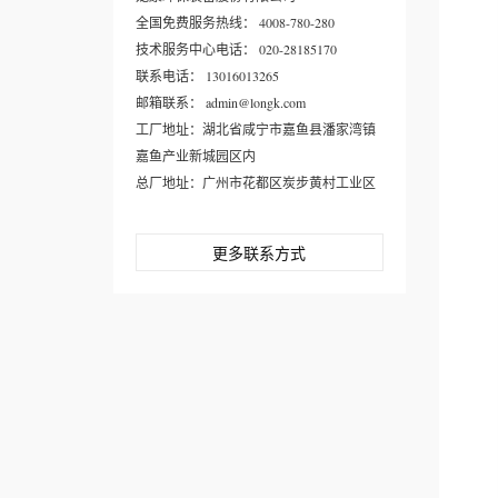
全国免费服务热线： 4008-780-280
技术服务中心电话： 020-28185170
联系电话： 13016013265
邮箱联系： admin@longk.com
工厂地址：湖北省咸宁市嘉鱼县潘家湾镇
嘉鱼产业新城园区内
总厂地址：广州市花都区炭步黄村工业区
更多联系方式