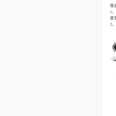
雨
1
甚
2