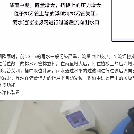
期降雨时，前2-5mm的雨水一般污染严重，流量也比较小。在流经
过低位敞口的排水污管排放掉。在雨量增大后，打在挡板上的压力增
排污管关闭，桶中液位升高，雨水通过水平的过滤网进行过滤后流向
的减少，浮球在弹簧弹力的作用下自动复位，将桶中过滤产生的垃圾
等多功能。
水净化装置