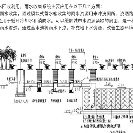
水回收利用，雨水收集系统主要应用在以下几个方面：
、雨水收集，通过模块式蓄水箱收集的雨水资源用来冲洗厕所、浇晒
至用于循环冷却水和消防水。可以缓解城市水资源紧缺的局面，是一
、雨水渗透，通过蓄水池将雨水下渗，补充地下水资源，改善生态环