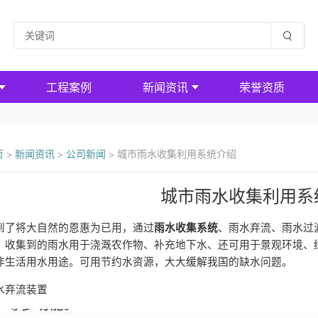
工程案例
新闻资讯
荣誉资质
页
>
新闻资讯
>
公司新闻
>
城市雨水收集利用系统介绍
城市雨水收集利用系
雨水收集系统
到了将大自然的恩惠为已用，通过
、雨水弃流、雨水过
。收集到的雨水用于浇溉农作物、补充地下水、还可用于景观环境、
非生活用水用途。可用节约水资源，大大缓解我国的缺水问题。
水弃流装置