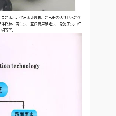
中央净水机、优质水处理机、净水器等达到把水净化
悬浮微粒、寄生虫、蓝氏贾第鞭毛虫、隐孢子虫、细
、铜等等。