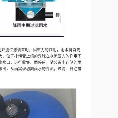
初期弃流过滤装置时，因重力的作用，雨水将首先
大，位于排污管上端的浮球在水流压力的作用下
出水口，进行收集。雨停后，随装置中存储的雨
带出，从而实现初期雨水的弃流，过滤、自动排