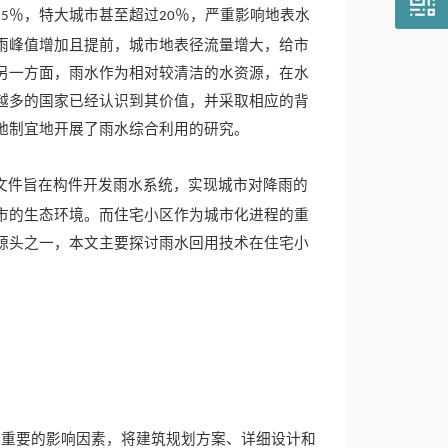
％，特大城市甚至超过
％，严重影响地表水
15
20
雨峰值增加且提前，城市地表径流量增大，给市
另一方面，雨水作为相对较清洁的水资源，在水
越多的国家已经认识到其价值，并采取相应的背
地制宜地开展了雨水综合利用的研究。
文件旨在构件开发雨水系统，实现城市对降雨的
市的生态环境。而住宅小区作为城市化进程的重
源头之一，本文主要探讨雨水回用技术在住宅小
为重要的影响因素，将建筑规划方案、详细设计和