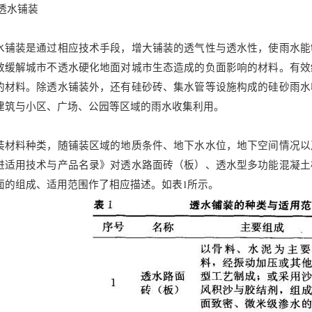
1透水铺装
水铺装是通过相应技术手段，增大铺装的透气性与透水性，使雨水能
效缓解城市不透水硬化地面对城市生态造成的负面影响的材料。有效
的材料。除透水铺装外，还有硅砂砖、集水管等设施构成的硅砂雨水
建筑与小区、广场、公园等区域的雨水收集利用。
装材料种类，随铺装区域的地质条件、地下水水位，地下空间情况以
进适用技术与产品名录》对透水路面砖（板）、透水型多功能混凝土
面的组成、适用范围作了相应描述。如表1所示。