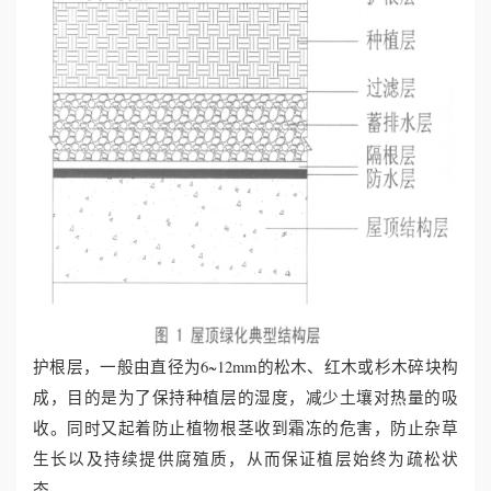
护根层，一般由直径为6~12mm的松木、红木或杉木碎块构
成，目的是为了保持种植层的湿度，减少土壤对热量的吸
收。同时又起着防止植物根茎收到霜冻的危害，防止杂草
生长以及持续提供腐殖质，从而保证植层始终为疏松状
态。