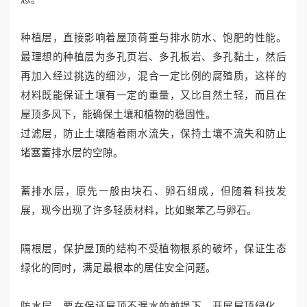
种植层，直接影响着屋顶荷重与排水防水、饱肥的性能。
最理想的种植层为多孔页岩、多孔板岩、多孔黏土，然后
再加入经过挑选的细沙，混合一定比例的腐殖质，这样的
材料既能保证土壤有一定的重量，又比自然土轻，而且在
屋顶多风下，能确保土壤和植物的稳固性。
过滤层，防止土壤随着雨水流失，保持土壤不流失和防止
堵塞蓄排水层的空隙。
蓄排水层，原先一般由块石、卵石组成，但随着科技发
展，现今出现了许多轻质材料，比如聚苯乙与卵石。
隔根层，保护屋顶的结构不受植物根系的破坏，保证生态
绿化的同时，满足最根本的居住安全问题。
防水层，要在保证屋顶不漏水的前提下，开展屋顶绿化。