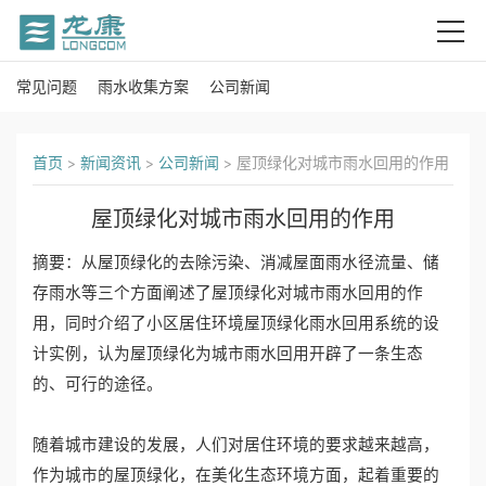
常见问题
雨水收集方案
公司新闻
首
页
首页
>
新闻资讯
>
公司新闻
>
屋顶绿化对城市雨水回用的作用
关
屋顶绿化对城市雨水回用的作用
于
摘要：从屋顶绿化的去除污染、消减屋面雨水径流量、储
我
存雨水等三个方面阐述了屋顶绿化对城市雨水回用的作
用，同时介绍了小区居住环境屋顶绿化雨水回用系统的设
们
计实例，认为屋顶绿化为城市雨水回用开辟了一条生态
产
的、可行的途径。
品
随着城市建设的发展，人们对居住环境的要求越来越高，
作为城市的屋顶绿化，在美化生态环境方面，起着重要的
中