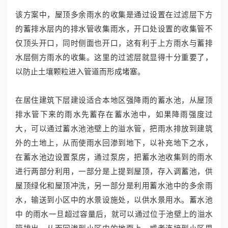
该方案中，屋顶多余雨水的收集是通过设置在过滤层下方
的蓄排水层内的排水管收集雨水，开口处设置的收集管不
仅顶头开口，同时侧面也开口，这有利于上方雨水与蓄排
水层侧方雨水的收集。这里的过滤层就显得十分重要了，
以防止土壤颗粒进入管道而形成堵塞。
在居住建筑下层建设适合本地区强降雨的蓄水池，从屋顶
排水管下来的雨水先蓄存在蓄水池中，如果降雨强度过
大，可以通过蓄水池池壁上的溢水管，把雨水排放到建筑
外的土地上，从而使雨水回渗到地下，以补充地下之水，
在蓄水池边设置泵房，通过泵房，把蓄水池收集到的雨水
进行两部分利用，一部分是上提到屋顶，存入调蓄池，供
屋顶绿化和屋顶冲洗，另一部分是利用蓄水池中的多余雨
水，输送到小区中的水景设施处，以供水景用水。蓄水池
中 的雨水一旦超过容量后，就可以通过位于池壁上的溢水