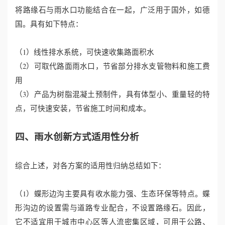
将路缘石与雨水口功能结合在一起，广泛用于国外，如德
国。具有如下特点：
（1）线性排水系统，可快速收集路面积水
（2）可取代路面雨水口，节省部分排水支管物料和施工费
用
（3）产品为树脂混凝土预制件，具有体型小、重量轻的特
点，可快速安装，节省施工时间和成本。
四、雨水创新方式适用性分析
综合上述，对各方案的适用性归纳总结如下：
（1）蝶形边沟主要具有收水能力强、生态环保等特点。蝶
形沟边的设置需与道路专业配合，不设置路缘石。因此，
它不适宜用于城市中心区等人流密集区域，可用于公路、