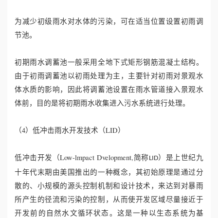
为减少初级雨水对水体的污染，可在适当位置设置初雨调
节池。
初期雨水调蓄池一般采用全地下式矩形钢筋混凝土结构。
由于初雨调蓄池以初雨处理为主，主要针对初雨对景观水
体水质的影响，因此将调蓄池设置在雨水管道接入景观水
体前，目的是将初期雨水收集进入污水系统进行处理。
（4）低冲击雨水开发技术（LID）
低冲击开发（Low-lmpact Dvelopment,简称
）是上世纪九
LID
十年代末期由美国推出的一种概念，其初始原理是通过分
散的、小规模的源头控制机制和设计技术，来达到对暴雨
所产生的径流和污染的控制，从而使开发区域尽量接近于
开发前的自然水文循环状态。这是一种以生态系统为基