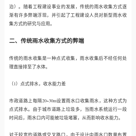
泊）。随着工程建设事业的发展，传统的雨水收集方式逐
心
渐有许多弊端浮现，并引起了工程建设人员对新型雨水收
集方式的研究与应用。
工
二、传统雨水收集方式的弊端
程
案
传统的雨水收集是一种点式收集，雨水收集后不经任何处
理直接排至了水体。
例
新
（1）点式排水，收水能力差
闻
市政道路上每隔20~30m设置雨水口收集雨水，这种方式为
资
点式排水。由于城市道路上垃圾多，当雨水系统运行一段
时间后，雨水口内可能被垃圾堵塞，从而影响收水能力。
讯
对于较宽的道路或交叉路口，由于设计中雨水口数量布置
荣