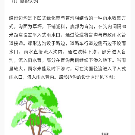
（1）蝶形边沟
蝶形边沟是下凹式绿化带与盲沟相结合的一种雨水收集方
式，沟面为草坪，下铺滤料，底部为盲沟，在沟内间隔30
米距离设置平入式雨水口，通过管道将盲沟与市政雨水管
道接通。蝶形边沟设于路边，道路车行道边侧石边不设雨
水口，雨水直接流入沟内，通过滤料下渗，部分进入盲
沟，流入雨水管，部分在盲沟两侧继续下渗入地下。当雨
量较大，雨水未能及时下渗时，可在沟面径流进入平入式
雨水口，流入雨水管内。蝶形边沟的设计原理见下图：