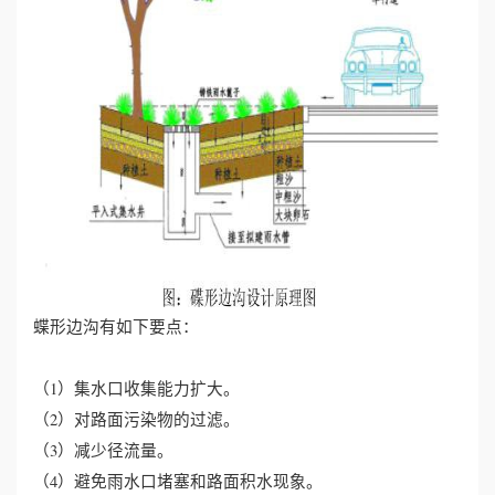
蝶形边沟有如下要点：
（1）集水口收集能力扩大。
（2）对路面污染物的过滤。
（3）减少径流量。
（4）避免雨水口堵塞和路面积水现象。