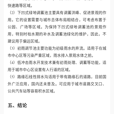
快速路等区域。
（2）下凹式绿地调蓄池主要具有调蓄洪峰、促进景观的作
用。它的设置需要与城市总体布局相结合，可考虑布置于
公园、广场等区域。为保持下凹式绿地调蓄池的景观作
用，特别时枯水期的补水及调蓄池绿化的维护，因此，不
建议用于偏远区域。
（3）初雨调节池主要功能为初级雨水的弃流。适用于在城
市中心区等污染严重区域，雨水排入景观水体之前。
（4）低冲击雨水开发技术兼有初雨处理、调蓄等功能，适
用于城市中心区设置有人行道的区域。
（5）路缘石线性排水沟适用于带有路缘石的道路，目前国
外广泛应用，国内还未普及。可应用于城市道路交叉口、
公共汽车站等容易积水区域。
五、结论