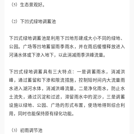
（5）生态景观好。
（2）下凹式绿地调蓄池
下凹式绿地调蓄池是利用下凹地形建成大小不同的绿地、
公园。广场等凹地蓄留雨季雨水，并在雨后缓慢释放进入
河涌水体或下渗入地下，以此消减雨季洪峰流量。
下凹式绿地调蓄具有三大特点：一是调蓄雨水，消减洪
峰，通过蓄留和下渗和限流措施，控制短时间内大流量雨
水进入湖河水体，消减洪峰流量。二是净化雨水，防止水
土流失，通过沉淀和过滤，滞留雨水中的泥沙，三是调蓄
设施以绿地、公园、广场的形式布置，使场地得到综合利
用，同时也能保持原有绿化功能。
（3）初雨调节池