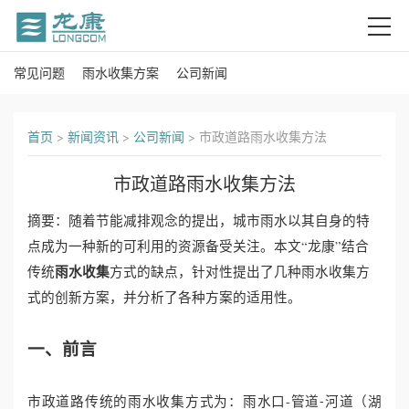
常见问题
雨水收集方案
公司新闻
首
页
首页
>
新闻资讯
>
公司新闻
>
市政道路雨水收集方法
关
市政道路雨水收集方法
于
摘要：随着节能减排观念的提出，城市雨水以其自身的特
我
点成为一种新的可利用的资源备受关注。本文“龙康”结合
雨水收集
传统
方式的缺点，针对性提出了几种雨水收集方
们
式的创新方案，并分析了各种方案的适用性。
产
一、前言
品
市政道路传统的雨水收集方式为：雨水口-管道
河道（湖
中
-