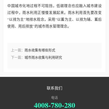
中国城市化地过程不可阻挡，低碳理念也应融入城市建设
过程中，雨水利用正慢慢发展起来。雨水利用首先要改变
“以排为主”地排水观念，采用“以蓄为主、以排为辅、蓄后
使用、用后排放”的城市雨水管理理念。
上一篇：
雨水收集有哪些形式
下一篇：
城市雨水收集与利用研究
联系我们
电话
4008-780-280