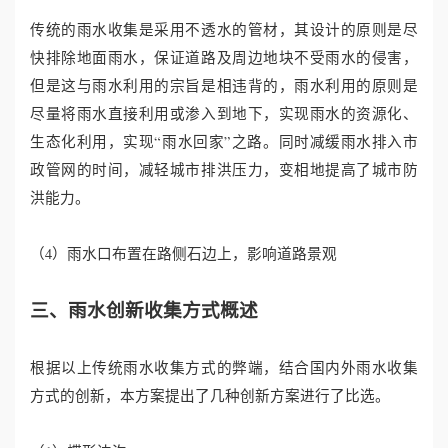
传统的雨水收集是采用不透水的管材，其设计的原则是尽
快排除地面雨水，保证道路及周边地块不受雨水的侵害，
但是这与雨水利用的宗旨是相违背的，雨水利用的原则是
尽量将雨水直接利用或渗入到地下，实现雨水的资源化、
生态化利用，实现“雨水回家”之路。同时减缓雨水排入市
政管网的时间，减轻城市排洪压力，变相地提高了城市防
洪能力。
（4）雨水口布置在路侧石边上，影响道路景观
三、雨水创新收集方式概述
根据以上传统雨水收集方式的弊端，结合国内外雨水收集
方式的创新，本方案提出了几种创新方案进行了比选。