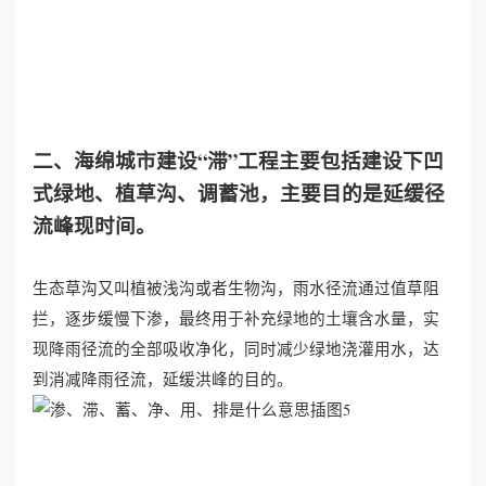
二、海绵城市建设“滞”工程主要包括建设下凹
式绿地、植草沟、调蓄池，主要目的是延缓径
流峰现时间。
生态草沟又叫植被浅沟或者生物沟，雨水径流通过值草阻
拦，逐步缓慢下渗，最终用于补充绿地的土壤含水量，实
现降雨径流的全部吸收净化，同时减少绿地浇灌用水，达
到消减降雨径流，延缓洪峰的目的。