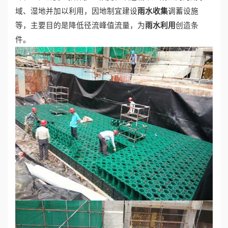
雨水收集
域、湿地并加以利用，因地制宜建设
调蓄设施
雨水利用
等，主要目的是降低径流峰值流量，为
创造条
件。