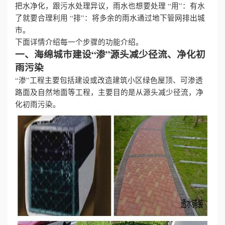
把水净化，跟污水处理异议，雨水也想要处理
“用”：有水
了就要合理利用
“排”：将多余的雨水通过地下管网排出城
誉
市。
下面详情介绍每一个步骤的功能介绍。
资
一、海绵城市建设“渗”源头减少径流、净化初
雨污染
质
“渗”工程主要包括建设或改造建筑小区绿色屋顶、可渗透
联
路面及自然地面等工程，主要目的是从源头减少径流，净
化初雨污染。
系
我
们